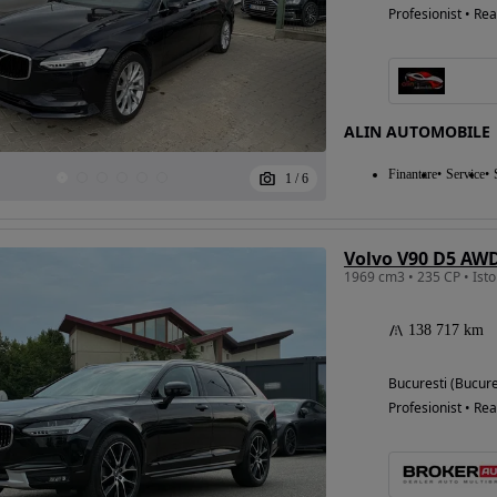
Profesionist • Rea
ALIN AUTOMOBILE
Finantare
Service
1
/
6
Volvo V90 D5 AWD
138 717 km
Bucuresti (Bucure
Profesionist • Rea