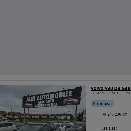
Volvo V90 D3 Ge
Promovat
245 236 km
Iasi (Iasi)