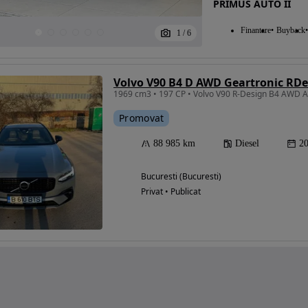
PRIMUS AUTO II
Finantare
Buyback
1
/
6
Volvo V90 B4 D AWD Geartronic RDe
1969 cm3 • 197 CP • Volvo V90 R-Design B4 AWD 
Promovat
88 985 km
Diesel
2
Bucuresti (Bucuresti)
Privat • Publicat