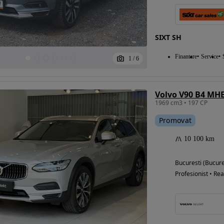
SIXT SH
Finantare
Service
1
/
6
Volvo V90 B4 MH
1969 cm3 • 197 CP
Promovat
10 100 km
Bucuresti (Bucure
Profesionist • Rea