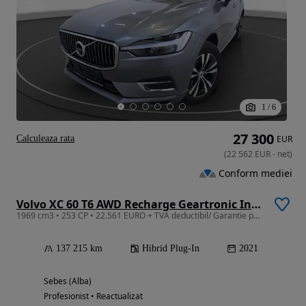
1
/
6
27 300
Calculeaza rata
EUR
(
22 562
EUR
-
net
)
Conform mediei
Volvo XC 60 T6 AWD Recharge Geartronic Inscription
1969 cm3 • 253 CP • 22.561 EURO + TVA deductibil/ Garantie pana la 3 Ani/ Istoric Service
137 215 km
Hibrid Plug-In
2021
Sebes (Alba)
Profesionist • Reactualizat