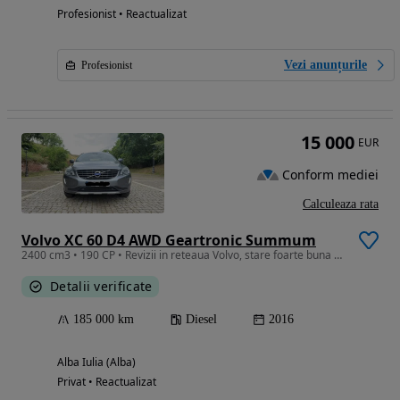
Profesionist • Reactualizat
Vezi anunțurile
Profesionist
15 000
EUR
Conform mediei
Calculeaza rata
Volvo XC 60 D4 AWD Geartronic Summum
2400 cm3 • 190 CP • Revizii in reteaua Volvo, stare foarte buna de functionare!
Detalii verificate
185 000 km
Diesel
2016
Alba Iulia (Alba)
Privat • Reactualizat