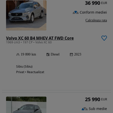
36 990
EUR
Conform mediei
Calculeaza rata
Volvo XC 60 B4 MHEV AT FWD Core
1969 cm3 • 197 CP • Volvo XC 60
19 800 km
Diesel
2023
Sibiu (Sibiu)
Privat • Reactualizat
25 990
EUR
Sub medie