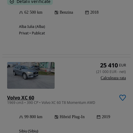
Detalii verificate
62 500 km
Benzina
2018
Alba Iulia (Alba)
Privat • Publicat
25 410
EUR
(
21 000
EUR
-
net
)
Calculeaza rata
Volvo XC 60
1969 cm3 • 390 CP • Volvo XC 60 T8 Momentum AWD
99 800 km
Hibrid Plug-In
2019
Sibiu (Sibiu)