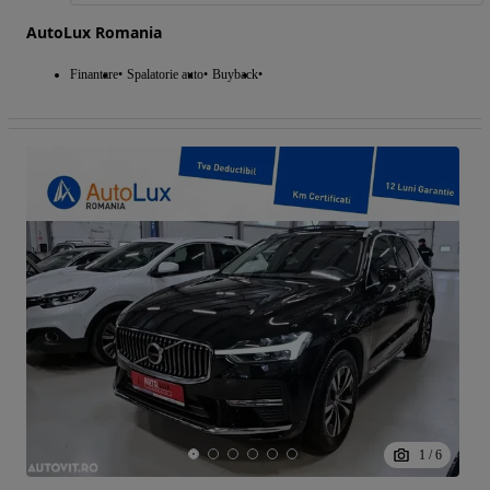
AutoLux Romania
Finantare
Spalatorie auto
Buyback
1
/
6