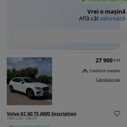
Vrei o mașină
Află cât
valorează
27 900
EUR
Conform mediei
Calculeaza rata
Volvo XC 60 T5 AWD Inscription
1969 cm3 • 250 CP