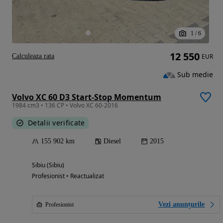
1
/
6
12 550
Calculeaza rata
EUR
Sub medie
Volvo XC 60 D3 Start-Stop Momentum
1984 cm3 • 136 CP • Volvo XC 60-2016
Detalii verificate
155 902 km
Diesel
2015
Sibiu (Sibiu)
Profesionist • Reactualizat
Vezi anunțurile
Profesionist