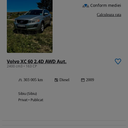
Conform mediei
Calculeaza rata
Volvo XC 60 2.4D AWD Aut.
2400 cm3 • 163 CP
303 005 km
Diesel
2009
Sibiu (Sibiu)
Privat • Publicat