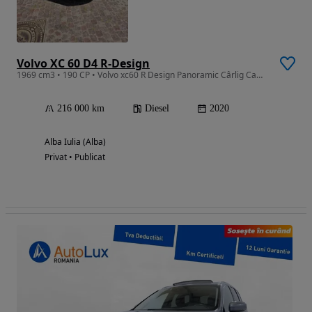
Volvo XC 60 D4 R-Design
1969 cm3 • 190 CP • Volvo xc60 R Design Panoramic Cârlig Camere 360
216 000 km
Diesel
2020
Alba Iulia (Alba)
Privat • Publicat