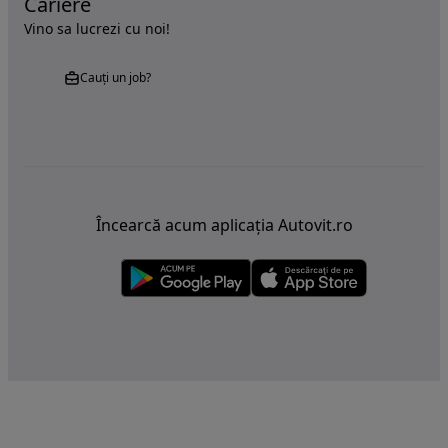
Cariere
Vino sa lucrezi cu noi!
Cauți un job?
Încearcă acum aplicația Autovit.ro