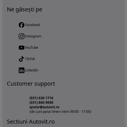
Ne găsești pe
Facebook
Instagram
YouTube
TikTok
LinkedIn
Customer support
(031) 630 1716
(031) 860 9090
ajutor@autovit.ro
(de Luni pana Vineri intre 09:00 - 17:00)
Sectiuni Autovit.ro