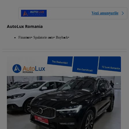
Vezi anunțurile
AutoLux Romania
Finantare
Spalatorie auto
Buyback