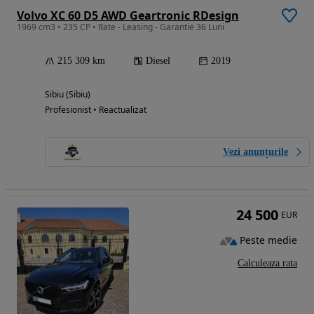
Volvo XC 60 D5 AWD Geartronic RDesign
1969 cm3 • 235 CP • Rate - Leasing - Garantie 36 Luni
215 309 km
Diesel
2019
Sibiu (Sibiu)
Profesionist • Reactualizat
Vezi anunțurile
24 500
EUR
Peste medie
Calculeaza rata