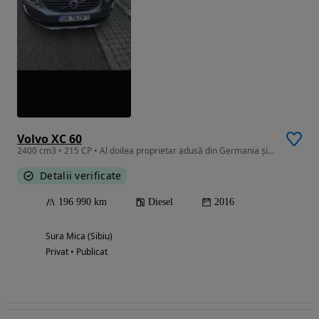
Volvo XC 60
2400 cm3 • 215 CP • Al doilea proprietar adusă din Germania și matriculata în țară în 2026
Detalii verificate
196 990 km
Diesel
2016
Sura Mica (Sibiu)
Privat • Publicat