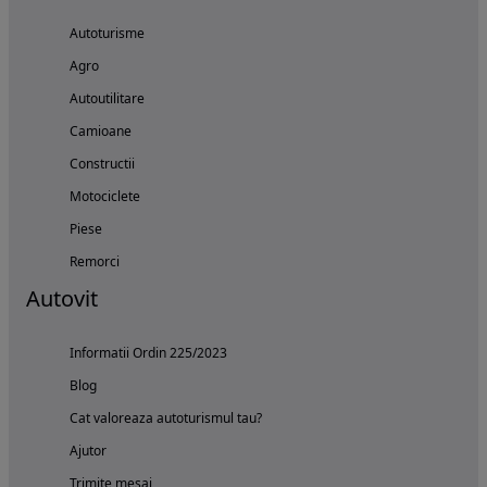
Autoturisme
Agro
Autoutilitare
Camioane
Constructii
Motociclete
Piese
Remorci
Autovit
Informatii Ordin 225/2023
Blog
Cat valoreaza autoturismul tau?
Ajutor
Trimite mesaj