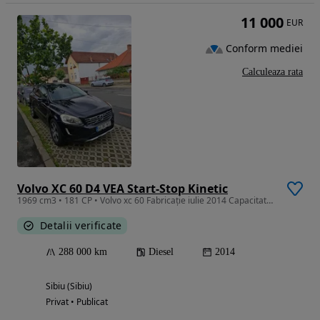
11 000
EUR
Conform mediei
Calculeaza rata
Volvo XC 60 D4 VEA Start-Stop Kinetic
1969 cm3 • 181 CP • Volvo xc 60 Fabricație iulie 2014 Capacitate 2.0 l, diesel, 181 cai, e
Detalii verificate
288 000 km
Diesel
2014
Sibiu (Sibiu)
Privat • Publicat