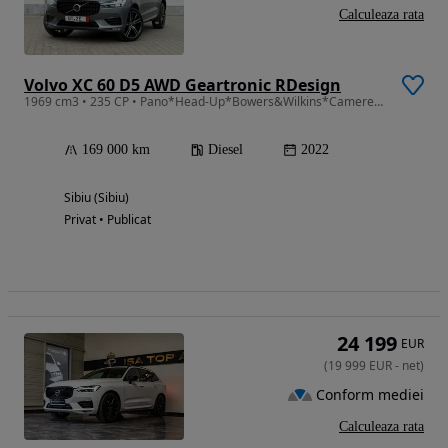
Calculeaza rata
Volvo XC 60 D5 AWD Geartronic RDesign
1969 cm3 • 235 CP • Pano*Head-Up*Bowers&Wilkins*Camere360
169 000 km
Diesel
2022
Sibiu (Sibiu)
Privat • Publicat
24 199
EUR
(
19 999
EUR
-
net
)
Conform mediei
Calculeaza rata