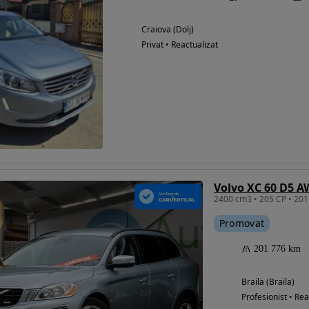
Craiova (Dolj)
Privat • Reactualizat
Volvo XC 60 D5 A
Promovat
201 776 km
Braila (Braila)
Profesionist • Rea