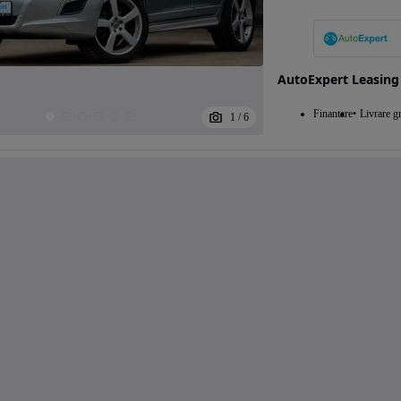
AutoExpert Leasing
Finantare
Livrare gr
1
/
6