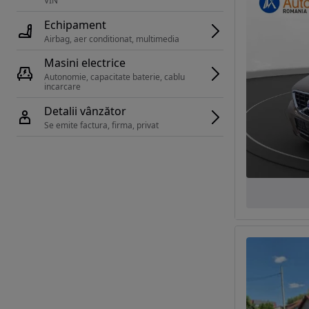
VIN 
Echipament
Airbag, aer conditionat, multimedia
Masini electrice
Autonomie, capacitate baterie, cablu 
incarcare 
Detalii vânzător
Se emite factura, firma, privat