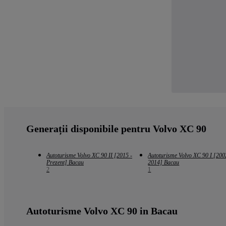
Generații disponibile pentru Volvo XC 90
Autoturisme Volvo XC 90 II [2015 -
Autoturisme Volvo XC 90 I [200
Prezent] Bacau
2014] Bacau
2
1
Autoturisme Volvo XC 90 in Bacau