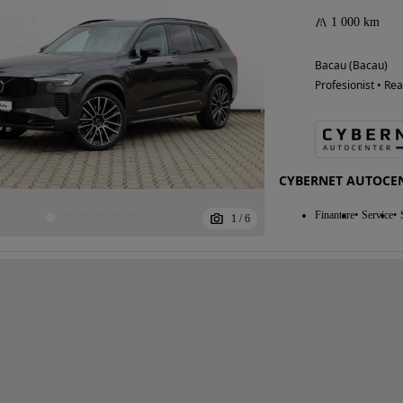
1 000 km
Bacau (Bacau)
Profesionist • Rea
CYBERNET AUTOCE
Finantare
Service
1
/
6