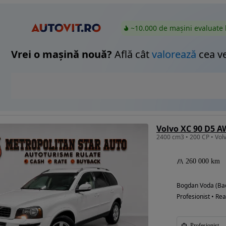
~10.000 de mașini evaluate 
Vrei o mașină nouă?
Află cât
valorează
cea v
Volvo XC 90 D5 A
260 000 km
Bogdan Voda (Ba
Profesionist • Rea
Profesionist