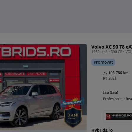
Volvo XC 90 T8 e
Promovat
105 786 km
2021
Iasi (Iasi)
Profesionist • Rea
Hybrids.ro