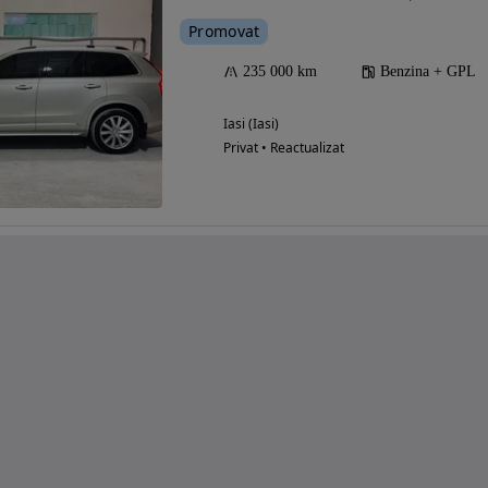
Promovat
235 000 km
Benzina + GPL
Iasi (Iasi)
Privat • Reactualizat