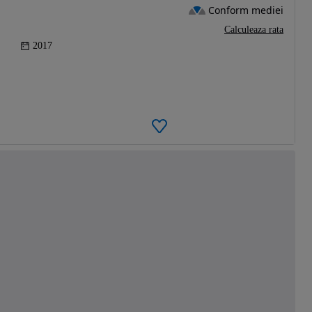
Conform mediei
Calculeaza rata
2017