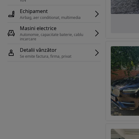
VIN 
Echipament
Airbag, aer conditionat, multimedia
Masini electrice
Autonomie, capacitate baterie, cablu 
incarcare 
Detalii vânzător
Se emite factura, firma, privat