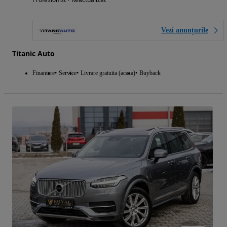
Vezi anunțurile
Titanic Auto
Finantare
Service
Livrare gratuita (acasa)
Buyback