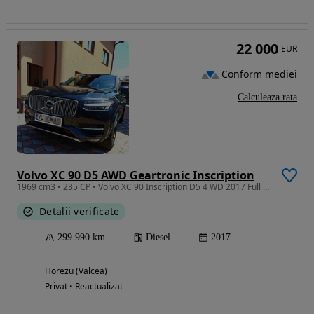
22 000
EUR
Conform mediei
Calculeaza rata
Volvo XC 90 D5 AWD Geartronic Inscription
1969 cm3 • 235 CP • Volvo XC 90 Inscription D5 4 WD 2017 Full prim proprietar in Ro
Detalii verificate
299 990 km
Diesel
2017
Horezu (Valcea)
Privat • Reactualizat