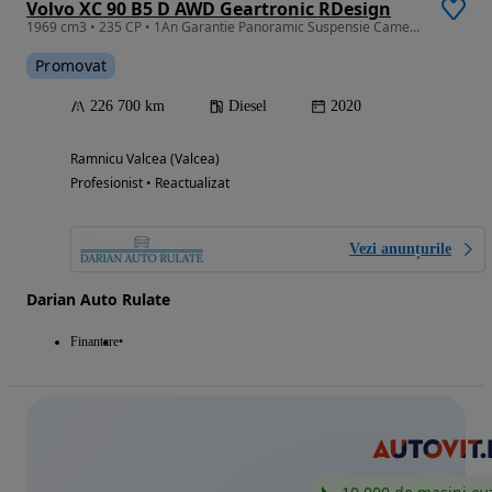
Volvo XC 90 B5 D AWD Geartronic RDesign
1969 cm3 • 235 CP • 1An Garantie Panoramic Suspensie Camere 360° 7locuri
Promovat
226 700 km
Diesel
2020
Ramnicu Valcea (Valcea)
Profesionist • Reactualizat
Vezi anunțurile
Darian Auto Rulate
Finantare