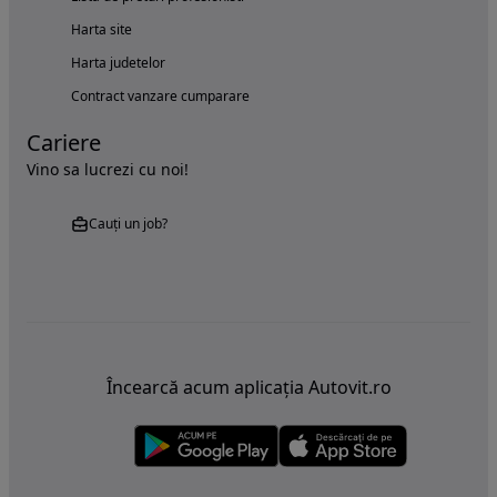
Harta site
Harta judetelor
Contract vanzare cumparare
Cariere
Vino sa lucrezi cu noi!
Cauți un job?
Încearcă acum aplicația Autovit.ro