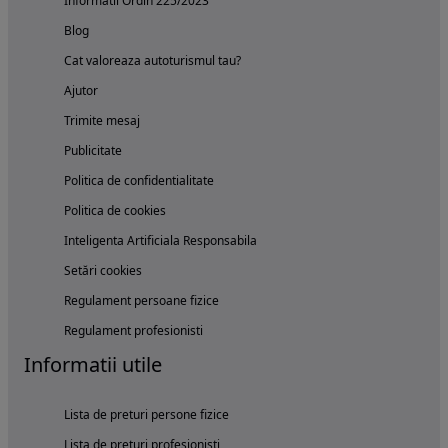
Informatii Ordin 225/2023
Blog
Cat valoreaza autoturismul tau?
Ajutor
Trimite mesaj
Publicitate
Politica de confidentialitate
Politica de cookies
Inteligenta Artificiala Responsabila
Setări cookies
Regulament persoane fizice
Regulament profesionisti
Informatii utile
Lista de preturi persone fizice
Lista de preturi profesionisti