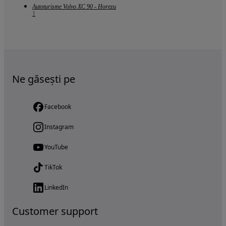
Autoturisme Volvo XC 90 - Horezu
1
Ne găsești pe
Facebook
Instagram
YouTube
TikTok
LinkedIn
Customer support