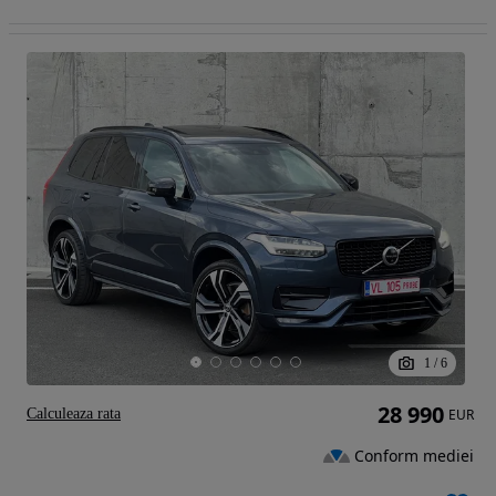
1
/
6
28 990
Calculeaza rata
EUR
Conform mediei