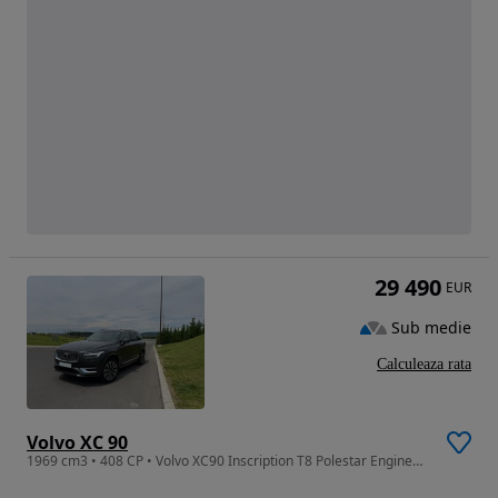
29 490
EUR
Sub medie
Calculeaza rata
Volvo XC 90
1969 cm3 • 408 CP • Volvo XC90 Inscription T8 Polestar Engineered 2020