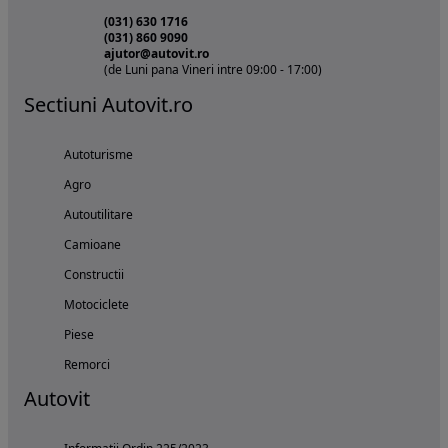
(031) 630 1716
(031) 860 9090
ajutor@autovit.ro
(de Luni pana Vineri intre 09:00 - 17:00)
Sectiuni Autovit.ro
Autoturisme
Agro
Autoutilitare
Camioane
Constructii
Motociclete
Piese
Remorci
Autovit