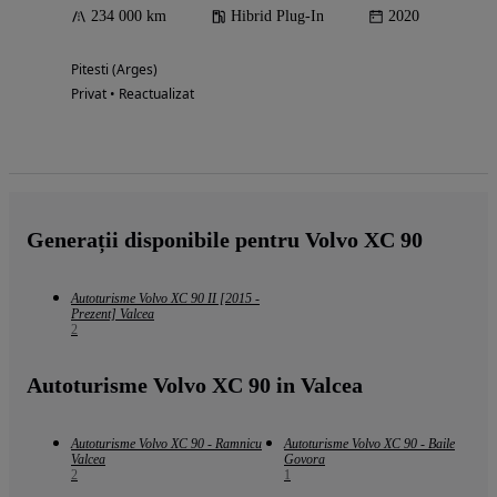
234 000 km
Hibrid Plug-In
2020
Pitesti (Arges)
Privat • Reactualizat
Generații disponibile pentru Volvo XC 90
Autoturisme Volvo XC 90 II [2015 -
Prezent] Valcea
2
Autoturisme Volvo XC 90 in Valcea
Autoturisme Volvo XC 90 - Ramnicu
Autoturisme Volvo XC 90 - Baile
Valcea
Govora
2
1