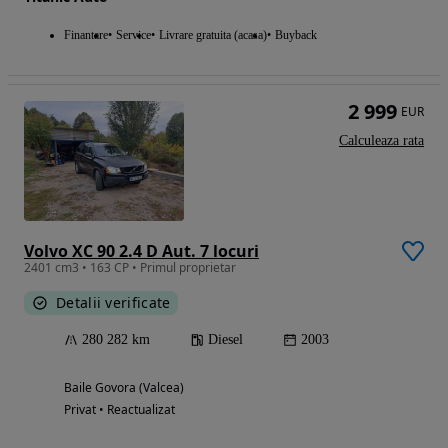
Finantare
Service
Livrare gratuita (acasa)
Buyback
2 999
EUR
Calculeaza rata
Volvo XC 90 2.4 D Aut. 7 locuri
2401 cm3 • 163 CP • Primul proprietar
Detalii verificate
280 282 km
Diesel
2003
Baile Govora (Valcea)
Privat • Reactualizat