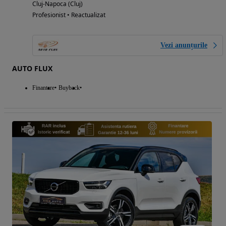
Cluj-Napoca (Cluj)
Profesionist • Reactualizat
Vezi anunțurile
AUTO FLUX
Finantare
Buyback