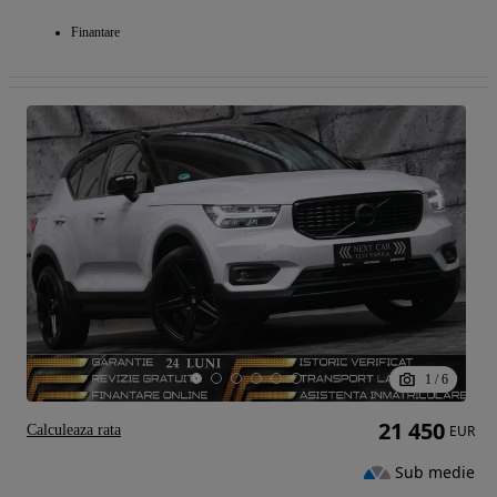
Finantare
1
/
6
21 450
Calculeaza rata
EUR
Sub medie