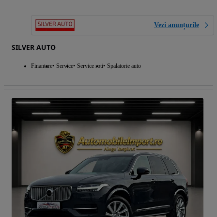
Vezi anunțurile
SILVER AUTO
Finantare
Service
Service roti
Spalatorie auto