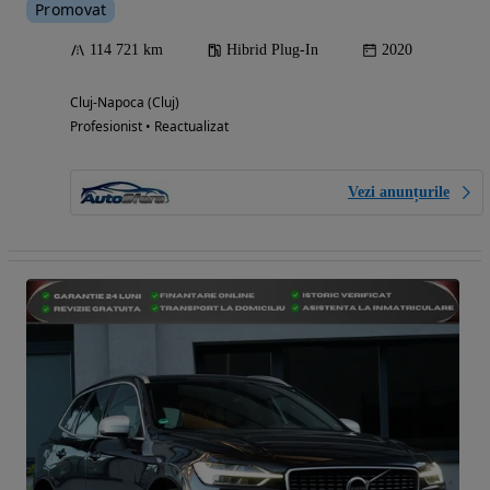
Promovat
114 721 km
Hibrid Plug-In
2020
Cluj-Napoca (Cluj)
Profesionist • Reactualizat
Vezi anunțurile