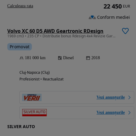
22 450
Calculeaza rata
EUR
Conform mediei
Volvo XC 60 D5 AWD Geartronic RDesign
1969 cm3 • 235 CP • Distributie bonus Rdesign 4x4 Revizie Garantie
Promovat
181 000 km
Diesel
2018
Cluj-Napoca (Cluj)
Profesionist • Reactualizat
Vezi anunțurile
Vezi anunțurile
SILVER AUTO