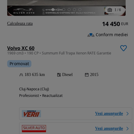
1
/
6
14 450
Calculeaza rata
EUR
Conform mediei
Volvo XC 60
1969 cm3 • 190 CP • Summum Full Trapa Xenon RATE Garantie
Promovat
183 635 km
Diesel
2015
Cluj-Napoca (Cluj)
Profesionist • Reactualizat
Vezi anunțurile
Vezi anunțurile