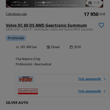
1
/
6
17 950
Calculeaza rata
EUR
Volvo XC 60 D5 AWD Geartronic Summum
2400 cm3 • 220 CP • Distributie cadou 4x4 Xenon RATE Garantie
Promovat
181 000 km
Diesel
2018
Cluj-Napoca (Cluj)
Profesionist • Reactualizat
Vezi anunțurile
Vezi anunțurile
SILVER AUTO