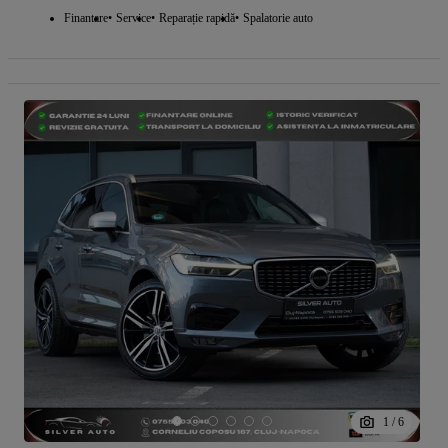
Finantare
Service
Reparație rapidă
Spalatorie auto
1
/
6