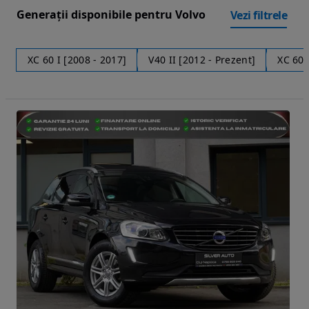
Generații disponibile pentru Volvo
Vezi filtrele
XC 60 I [2008 - 2017]
V40 II [2012 - Prezent]
XC 60 