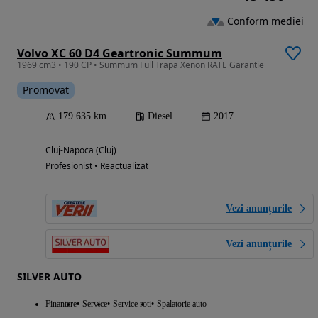
Conform mediei
Volvo XC 60 D4 Geartronic Summum
1969 cm3 • 190 CP • Summum Full Trapa Xenon RATE Garantie
Promovat
179 635 km
Diesel
2017
Cluj-Napoca (Cluj)
Profesionist • Reactualizat
Vezi anunțurile
Vezi anunțurile
SILVER AUTO
Finantare
Service
Service roti
Spalatorie auto