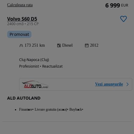
6 999
Calculeaza rata
EUR
Volvo S60 D5
2400 cm3 • 215 CP
Promovat
173 251 km
Diesel
2012
Cluj-Napoca (Cluj)
Profesionist • Reactualizat
Vezi anunțurile
ALD AUTOLAND
Finantare
Livrare gratuita (acasa)
Buyback