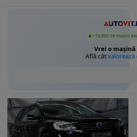
~10.000 de mașini ev
Vrei o mașină
Află cât
valorează