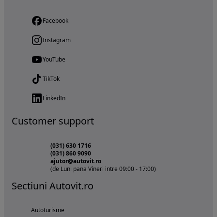
Facebook
Instagram
YouTube
TikTok
LinkedIn
Customer support
(031) 630 1716
(031) 860 9090
ajutor@autovit.ro
(de Luni pana Vineri intre 09:00 - 17:00)
Sectiuni Autovit.ro
Autoturisme