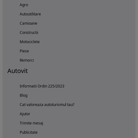
Agro
Autoutilitare
Camioane
Constructii
Motociclete
Piese
Remorci
Autovit
Informatii Ordin 225/2023
Blog
Cat valoreaza autoturismul tau?
Ajutor
Trimite mesaj
Publicitate