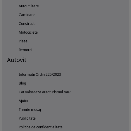
Autoutilitare
Camioane
Constructii
Motociclete
Piese
Remorci
Autovit
Informatii Ordin 225/2023
Blog
Cat valoreaza autoturismul tau?
Ajutor
Trimite mesaj
Publicitate
Politica de confidentialitate