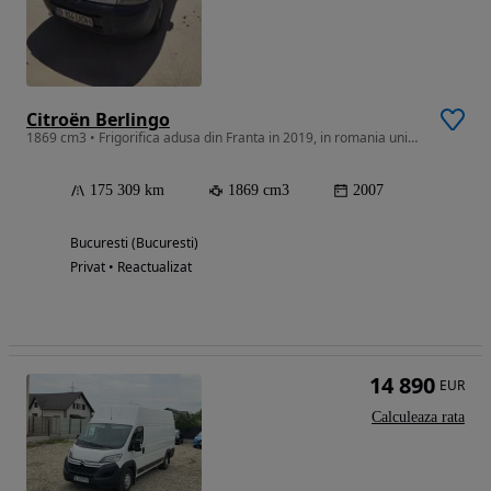
Citroën Berlingo
1869 cm3 • Frigorifica adusa din Franta in 2019, in romania unic proprietar
175 309 km
1869 cm3
2007
Bucuresti (Bucuresti)
Privat • Reactualizat
14 890
EUR
Calculeaza rata