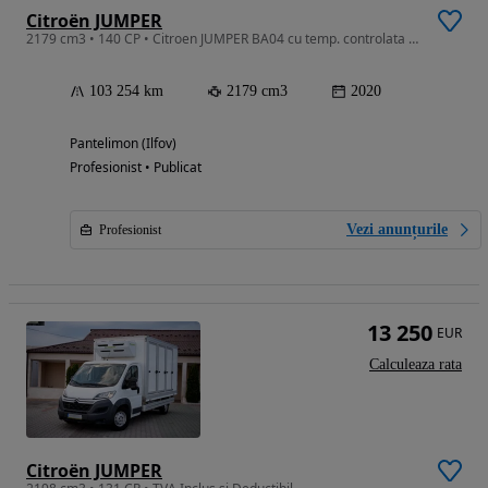
Citroën JUMPER
2179 cm3 • 140 CP • Citroen JUMPER BA04 cu temp. controlata (cub)
103 254 km
2179 cm3
2020
Pantelimon (Ilfov)
Profesionist • Publicat
Vezi anunțurile
Profesionist
13 250
EUR
Calculeaza rata
Citroën JUMPER