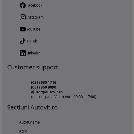
Facebook
Instagram
YouTube
TikTok
LinkedIn
Customer support
(031) 630 1716
(031) 860 9090
ajutor@autovit.ro
(de Luni pana Vineri intre 09:00 - 17:00)
Sectiuni Autovit.ro
Autoturisme
Agro