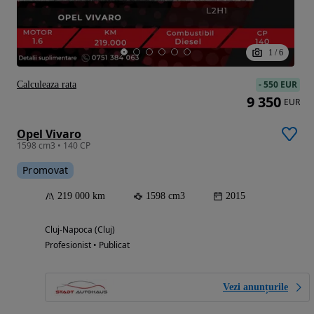
1
/
6
-
550 EUR
Calculeaza rata
9 350
EUR
Opel Vivaro
1598 cm3 • 140 CP
Promovat
219 000 km
1598 cm3
2015
Cluj-Napoca (Cluj)
Profesionist • Publicat
Vezi anunțurile