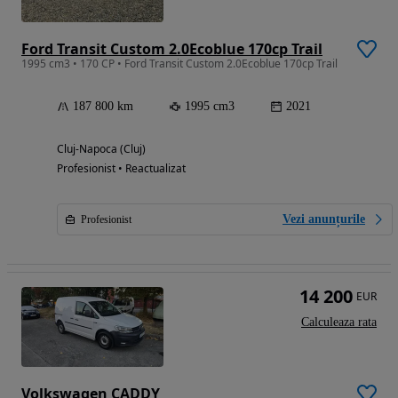
Ford Transit Custom 2.0Ecoblue 170cp Trail
1995 cm3 • 170 CP • Ford Transit Custom 2.0Ecoblue 170cp Trail
187 800 km
1995 cm3
2021
Cluj-Napoca (Cluj)
Profesionist • Reactualizat
Vezi anunțurile
Profesionist
14 200
EUR
Calculeaza rata
Volkswagen CADDY