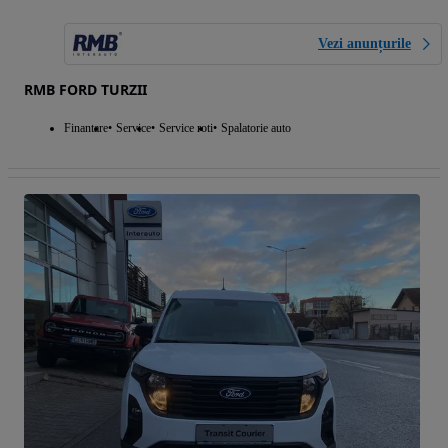
Vezi anunțurile
RMB FORD TURZII
Finantare
Service
Service roti
Spalatorie auto