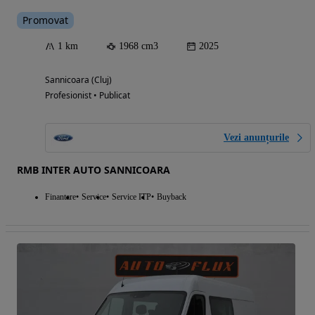
Promovat
1 km
1968 cm3
2025
Sannicoara (Cluj)
Profesionist • Publicat
Vezi anunțurile
RMB INTER AUTO SANNICOARA
Finantare
Service
Service ITP
Buyback