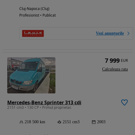
Cluj-Napoca (Cluj)
Profesionist • Publicat
Vezi anunțurile
7 999
EUR
Calculeaza rata
Mercedes-Benz Sprinter 313 cdi
2151 cm3 • 130 CP • Primul proprietar.
218 500 km
2151 cm3
2003