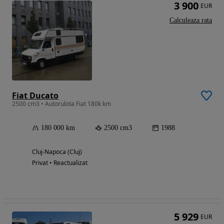
3 900
EUR
Calculeaza rata
Fiat Ducato
2500 cm3 • Autorulota Fiat 180k km
180 000 km
2500 cm3
1988
Cluj-Napoca (Cluj)
Privat • Reactualizat
5 929
EUR