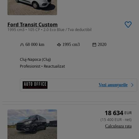
Ford Transit Custom
1995 cm3 • 105 CP • 2.0 Eco Blue / Tva deductibil
68 000 km
1995 cm3
2020
Cluj-Napoca (Cluj)
Profesionist • Reactualizat
Vezi anunțurile
18 634
EUR
(
15 400
EUR
-
net
)
Calculeaza rata