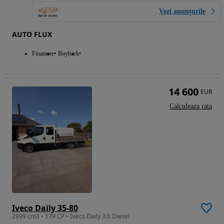
Vezi anunțurile
AUTO FLUX
Finantare
Buyback
14 600
EUR
Calculeaza rata
Iveco Daily 35-80
2999 cm3 • 179 CP • Iveco Daily 3.0 Diesel