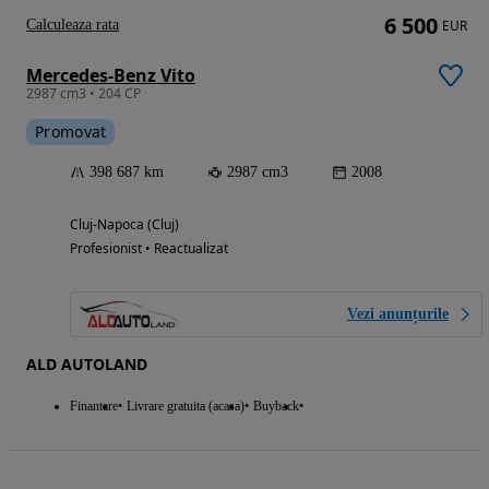
6 500
Calculeaza rata
EUR
Mercedes-Benz Vito
2987 cm3 • 204 CP
Promovat
398 687 km
2987 cm3
2008
Cluj-Napoca (Cluj)
Profesionist • Reactualizat
Vezi anunțurile
ALD AUTOLAND
Finantare
Livrare gratuita (acasa)
Buyback