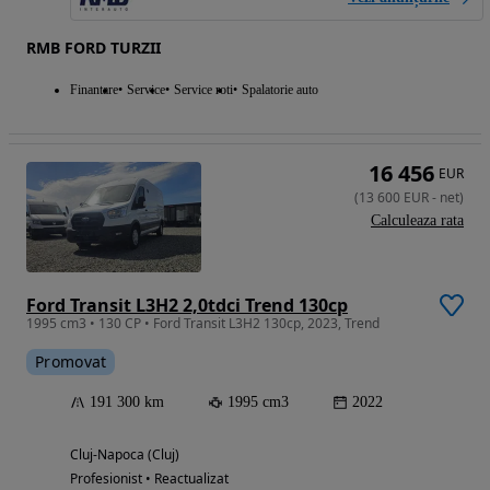
RMB FORD TURZII
Finantare
Service
Service roti
Spalatorie auto
16 456
EUR
(
13 600
EUR
-
net
)
Calculeaza rata
Ford Transit L3H2 2,0tdci Trend 130cp
1995 cm3 • 130 CP • Ford Transit L3H2 130cp, 2023, Trend
Promovat
191 300 km
1995 cm3
2022
Cluj-Napoca (Cluj)
Profesionist • Reactualizat