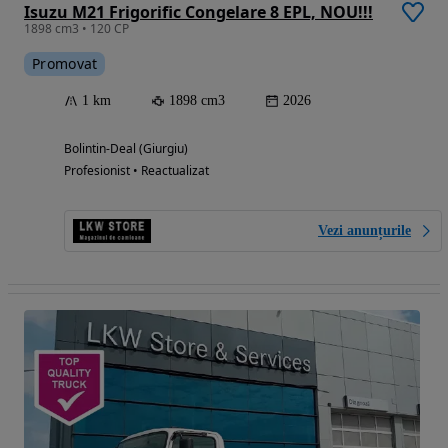
Isuzu M21 Frigorific Congelare 8 EPL, NOU!!!
1898 cm3 • 120 CP
Promovat
1 km
1898 cm3
2026
Bolintin-Deal (Giurgiu)
Profesionist • Reactualizat
Vezi anunțurile