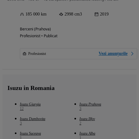
185 000 km
2998 cm3
2019
Berceni (Prahova)
Profesionist • Publicat
Vezi anunțurile
Profesionist
Isuzu in Romania
Isuzu Giurgiu
Isuzu Prahova
12
3
Isuzu Dambovita
Isuzu Ilfov
3
2
Isuzu Suceava
Isuzu Alba
1
1