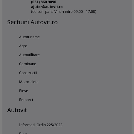
(031) 860 9090
ajutor@autovit.ro
(de Luni pana Vineri intre 09:00 - 17:00)
Sectiuni Autovit.ro
Autoturisme
Agro
Autoutilitare
Camioane
Constructii
Motociclete
Piese
Remorci
Autovit
Informatii Ordin 225/2023
Blog