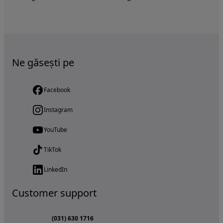
Ne găsești pe
Facebook
Instagram
YouTube
TikTok
LinkedIn
Customer support
(031) 630 1716