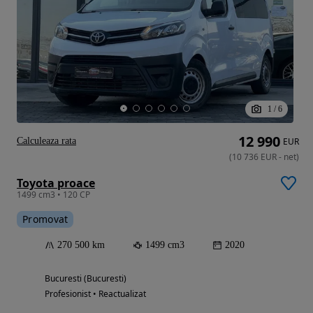
1
/
6
12 990
Calculeaza rata
EUR
(
10 736
EUR
-
net
)
Toyota proace
1499 cm3 • 120 CP
Promovat
270 500 km
1499 cm3
2020
Bucuresti (Bucuresti)
Profesionist • Reactualizat