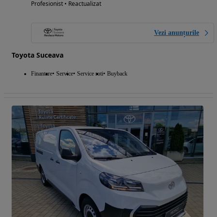
Profesionist • Reactualizat
Vezi anunțurile
Toyota Suceava
Finantare
Service
Service roti
Buyback