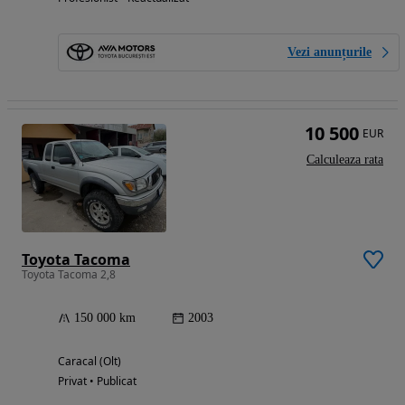
Vezi anunțurile
10 500
EUR
Calculeaza rata
Toyota Tacoma
Toyota Tacoma 2,8
150 000 km
2003
Caracal (Olt)
Privat • Publicat