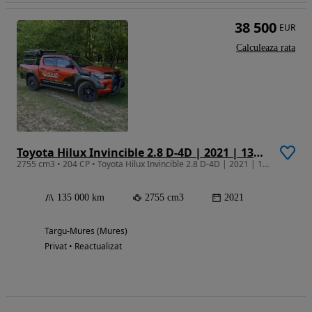
38 500
EUR
Calculeaza rata
Toyota Hilux Invincible 2.8 D-4D | 2021 | 135.000 km
2755 cm3 • 204 CP • Toyota Hilux Invincible 2.8 D-4D | 2021 | 135.000 km
135 000 km
2755 cm3
2021
Targu-Mures (Mures)
Privat • Reactualizat