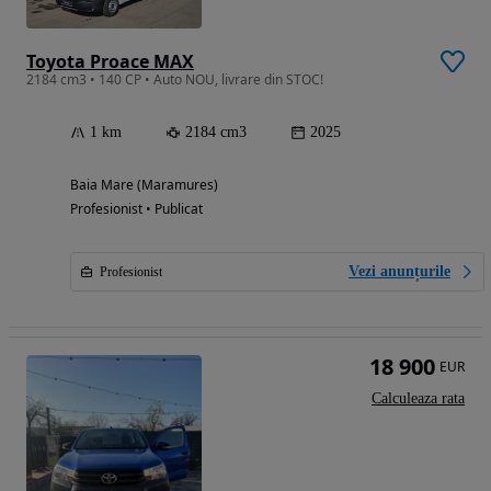
Toyota Proace MAX
2184 cm3 • 140 CP • Auto NOU, livrare din STOC!
1 km
2184 cm3
2025
Baia Mare (Maramures)
Profesionist • Publicat
Vezi anunțurile
Profesionist
18 900
EUR
Calculeaza rata