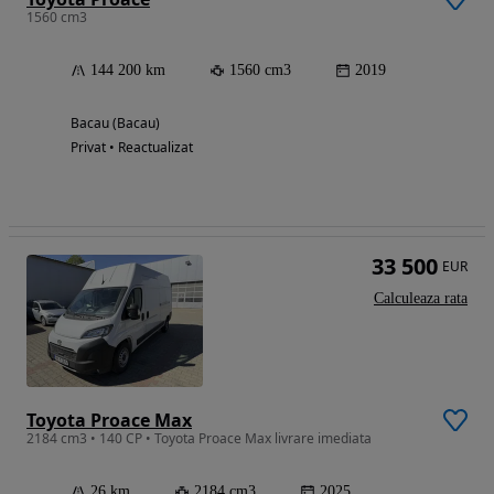
1560 cm3
144 200 km
1560 cm3
2019
Bacau (Bacau)
Privat • Reactualizat
33 500
EUR
Calculeaza rata
Toyota Proace Max
2184 cm3 • 140 CP • Toyota Proace Max livrare imediata
26 km
2184 cm3
2025