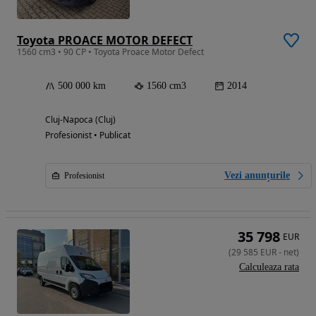
Toyota PROACE MOTOR DEFECT
1560 cm3 • 90 CP • Toyota Proace Motor Defect
500 000 km
1560 cm3
2014
Cluj-Napoca (Cluj)
Profesionist • Publicat
Vezi anunțurile
Profesionist
35 798
EUR
(
29 585
EUR
-
net
)
Calculeaza rata