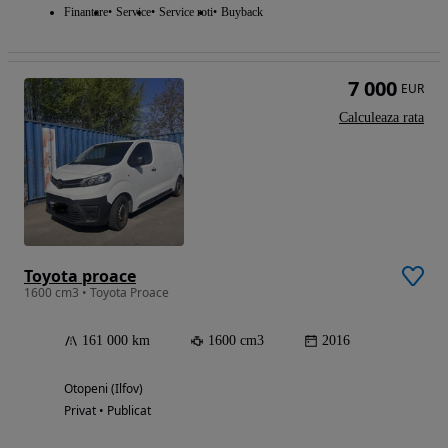
Finantare
Service
Service roti
Buyback
7 000
EUR
Calculeaza rata
Toyota proace
1600 cm3 • Toyota Proace
161 000 km
1600 cm3
2016
Otopeni (Ilfov)
Privat • Publicat