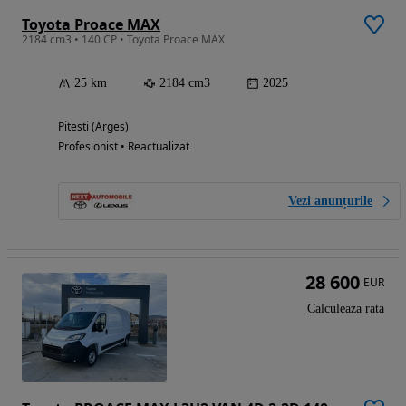
Toyota Proace MAX
2184 cm3 • 140 CP • Toyota Proace MAX
25 km
2184 cm3
2025
Pitesti (Arges)
Profesionist • Reactualizat
Vezi anunțurile
28 600
EUR
Calculeaza rata