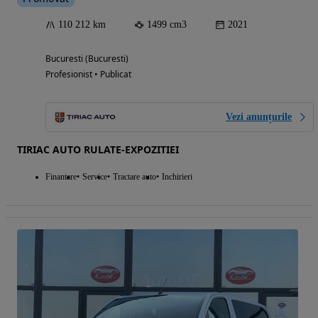
110 212 km
1499 cm3
2021
Bucuresti (Bucuresti)
Profesionist • Publicat
Vezi anunțurile
TIRIAC AUTO RULATE-EXPOZITIEI
Finantare
Service
Tractare auto
Inchirieri