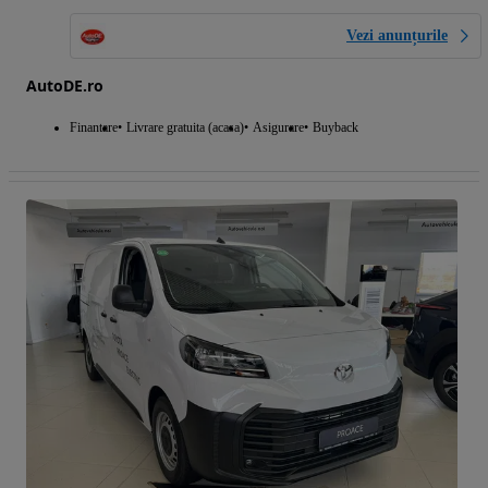
Vezi anunțurile
AutoDE.ro
Finantare
Livrare gratuita (acasa)
Asigurare
Buyback