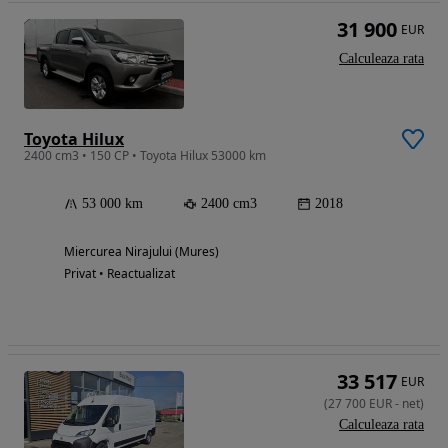
31 900
EUR
Calculeaza rata
Toyota Hilux
2400 cm3 • 150 CP • Toyota Hilux 53000 km
53 000 km
2400 cm3
2018
Miercurea Nirajului (Mures)
Privat • Reactualizat
33 517
EUR
(
27 700
EUR
-
net
)
Calculeaza rata