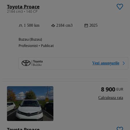
Toyota Proace
2184 cm3 • 140 CP
1 500 km
2184 cm3
2025
Buzau (Buzau)
Profesionist • Publicat
Vezi anunțurile
8 900
EUR
Calculeaza rata
Toyota Proace