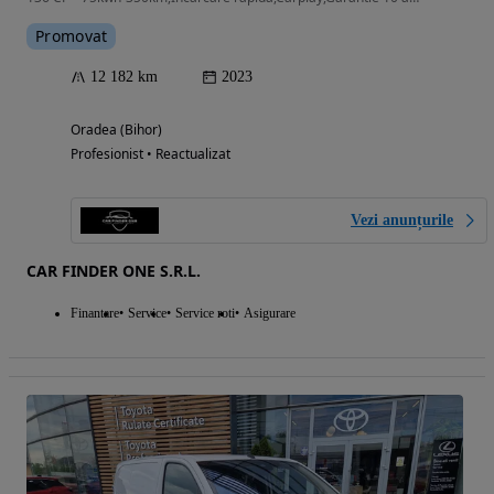
Promovat
12 182 km
2023
Oradea (Bihor)
Profesionist • Reactualizat
Vezi anunțurile
CAR FINDER ONE S.R.L.
Finantare
Service
Service roti
Asigurare