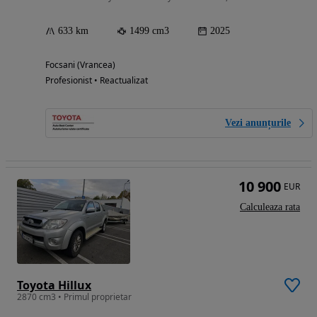
633 km
1499 cm3
2025
Focsani (Vrancea)
Profesionist • Reactualizat
Vezi anunțurile
10 900
EUR
Calculeaza rata
Toyota Hillux
2870 cm3 • Primul proprietar