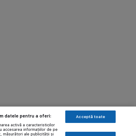
ăm datele pentru a oferi:
Acceptă toate
area activă a caracteristicilor
au accesarea informațiilor de pe
, măsurători ale publicității și