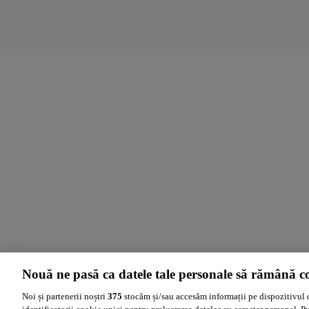
Nouă ne pasă ca datele tale personale să rămână co
Noi și partenerii noștri
375
stocăm și/sau accesăm informații pe dispozitivul 