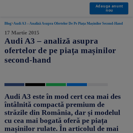
Adauga anunt
nou
Blog
>
Audi A3 – Analiză Asupra Ofertelor De Pe Piața Mașinilor Second-Hand
17 Martie 2015
Audi A3 – analiză asupra
ofertelor de pe piața mașinilor
second-hand
Audi A3 este în mod cert cea mai des
întâlnită compactă premium de
străzile din România, dar și modelul
cu cea mai bogată oferă pe piața
mașinilor rulate. În articolul de mai