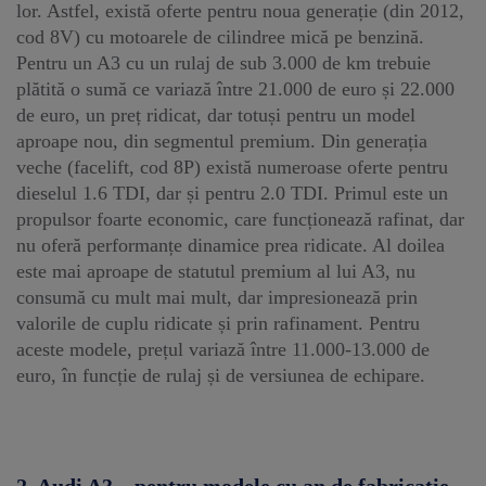
lor. Astfel, există oferte pentru noua generație (din 2012,
cod 8V) cu motoarele de cilindree mică pe benzină.
Pentru un A3 cu un rulaj de sub 3.000 de km trebuie
plătită o sumă ce variază între 21.000 de euro și 22.000
de euro, un preț ridicat, dar totuși pentru un model
aproape nou, din segmentul premium. Din generația
veche (facelift, cod 8P) există numeroase oferte pentru
dieselul 1.6 TDI, dar și pentru 2.0 TDI. Primul este un
propulsor foarte economic, care funcționează rafinat, dar
nu oferă performanțe dinamice prea ridicate. Al doilea
este mai aproape de statutul premium al lui A3, nu
consumă cu mult mai mult, dar impresionează prin
valorile de cuplu ridicate și prin rafinament. Pentru
aceste modele, prețul variază între 11.000-13.000 de
euro, în funcție de rulaj și de versiunea de echipare.