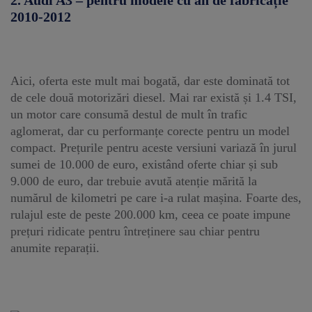
2. Audi A3 – pentru modele cu an de fabricație
2010-2012
Aici, oferta este mult mai bogată, dar este dominată tot
de cele două motorizări diesel. Mai rar există și 1.4 TSI,
un motor care consumă destul de mult în trafic
aglomerat, dar cu performanțe corecte pentru un model
compact. Prețurile pentru aceste versiuni variază în jurul
sumei de 10.000 de euro, existând oferte chiar și sub
9.000 de euro, dar trebuie avută atenție mărită la
numărul de kilometri pe care i-a rulat mașina. Foarte des,
rulajul este de peste 200.000 km, ceea ce poate impune
prețuri ridicate pentru întreținere sau chiar pentru
anumite reparații.