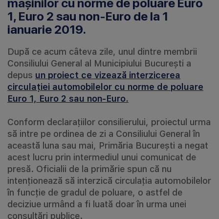
mașinilor cu norme de poluare Euro
1, Euro 2 sau non-Euro de la 1
ianuarie 2019.
După ce acum câteva zile, unul dintre membrii
Consiliului General al Municipiului București a
depus
un proiect ce vizează interzicerea
circulației automobilelor cu norme de poluare
Euro 1, Euro 2 sau non-Euro.
Conform declarațiilor consilierului, proiectul urma
să intre pe ordinea de zi a Consiliului General în
această luna sau mai, Primăria București a negat
acest lucru prin intermediul unui comunicat de
presă. Oficialii de la primărie spun că nu
intenționează să interzică circulația automobilelor
în funcție de gradul de poluare, o astfel de
deciziue urmând a fi luată doar în urma unei
consultări publice.