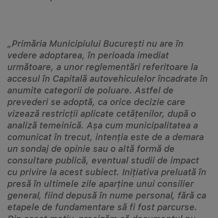
„Primăria Municipiului Bucureşti nu are în
vedere adoptarea, în perioada imediat
următoare, a unor reglementări referitoare la
accesul în Capitală autovehiculelor încadrate în
anumite categorii de poluare. Astfel de
prevederi se adoptă, ca orice decizie care
vizează restricţii aplicate cetăţenilor, după o
analiză temeinică. Aşa cum municipalitatea a
comunicat în trecut, intenţia este de a demara
un sondaj de opinie sau o altă formă de
consultare publică, eventual studii de impact
cu privire la acest subiect. Iniţiativa preluată în
presă în ultimele zile aparţine unui consilier
general, fiind depusă în nume personal, fără ca
etapele de fundamentare să fi fost parcurse.