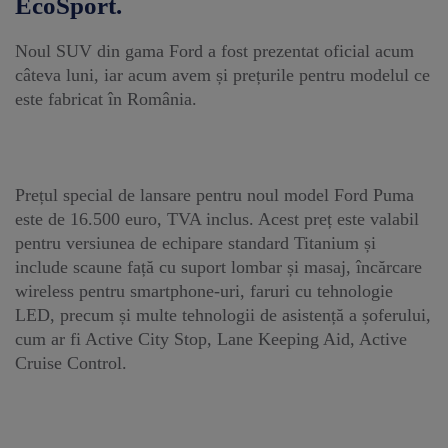
EcoSport.
Noul SUV din gama Ford a fost prezentat oficial acum
câteva luni, iar acum avem și prețurile pentru modelul ce
este fabricat în România.
Prețul special de lansare pentru noul model Ford Puma
este de 16.500 euro, TVA inclus. Acest preț este valabil
pentru versiunea de echipare standard Titanium și
include scaune față cu suport lombar și masaj, încărcare
wireless pentru smartphone-uri, faruri cu tehnologie
LED, precum și multe tehnologii de asistență a șoferului,
cum ar fi Active City Stop, Lane Keeping Aid, Active
Cruise Control.