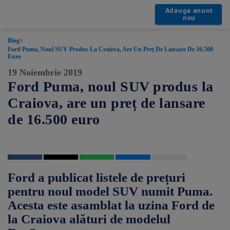
Adauga anunt
nou
Blog
>
Ford Puma, Noul SUV Produs La Craiova, Are Un Preț De Lansare De 16.500
Euro
19 Noiembrie 2019
Ford Puma, noul SUV produs la
Craiova, are un preț de lansare
de 16.500 euro
Ford a publicat listele de prețuri
pentru noul model SUV numit Puma.
Acesta este asamblat la uzina Ford de
la Craiova alături de modelul