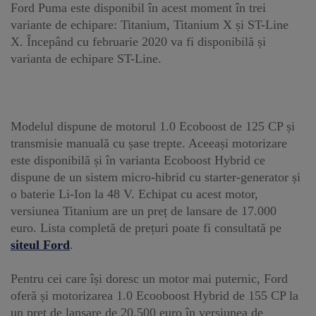
Ford Puma este disponibil în acest moment în trei
variante de echipare: Titanium, Titanium X și ST-Line
X. Începând cu februarie 2020 va fi disponibilă și
varianta de echipare ST-Line.
Modelul dispune de motorul 1.0 Ecoboost de 125 CP și
transmisie manuală cu șase trepte. Aceeași motorizare
este disponibilă și în varianta Ecoboost Hybrid ce
dispune de un sistem micro-hibrid cu starter-generator și
o baterie Li-Ion la 48 V. Echipat cu acest motor,
versiunea Titanium are un preț de lansare de 17.000
euro. Lista completă de prețuri poate fi consultată pe
siteul Ford
.
Pentru cei care își doresc un motor mai puternic, Ford
oferă și motorizarea 1.0 Ecooboost Hybrid de 155 CP la
un preț de lansare de 20.500 euro în versiunea de