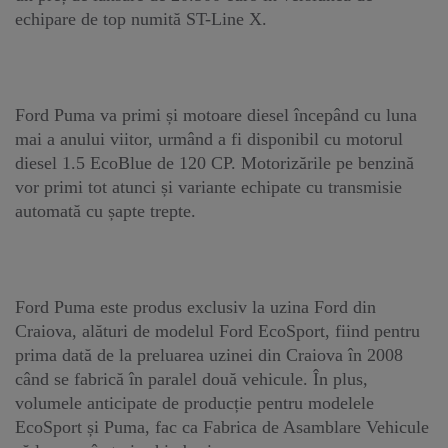
echipare de top numită ST-Line X.
Ford Puma va primi și motoare diesel începând cu luna
mai a anului viitor, urmând a fi disponibil cu motorul
diesel 1.5 EcoBlue de 120 CP. Motorizările pe benzină
vor primi tot atunci și variante echipate cu transmisie
automată cu șapte trepte.
Ford Puma este produs exclusiv la uzina Ford din
Craiova, alături de modelul Ford EcoSport, fiind pentru
prima dată de la preluarea uzinei din Craiova în 2008
când se fabrică în paralel două vehicule. În plus,
volumele anticipate de producție pentru modelele
EcoSport și Puma, fac ca Fabrica de Asamblare Vehicule