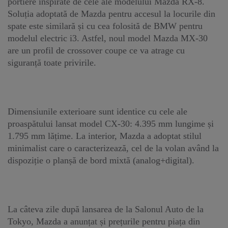
portiere inspirate de cele ale modelului Mazda RX-8.
Soluția adoptată de Mazda pentru accesul la locurile din
spate este similară și cu cea folosită de BMW pentru
modelul electric i3. Astfel, noul model Mazda MX-30
are un profil de crossover coupe ce va atrage cu
siguranță toate privirile.
Dimensiunile exterioare sunt identice cu cele ale
proaspătului lansat model CX-30: 4.395 mm lungime și
1.795 mm lățime. La interior, Mazda a adoptat stilul
minimalist care o caracterizează, cel de la volan având la
dispoziție o planșă de bord mixtă (analog+digital).
La câteva zile după lansarea de la Salonul Auto de la
Tokyo, Mazda a anunțat și prețurile pentru piața din