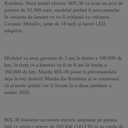
România. Noul model electric MX-30 va avea un preț de
pornire de 33.900 euro, modelul putând fi precomandat
în varianta de lansare ce va fi echipată cu culoarea
Ceramic Metallic, jante de 18 inch și faruri LED
adaptive.
Modelul va avea garanția de 3 ani în limita a 100.000 de
km, în timp ce a bateriei va fi de 8 ani în limita a
160.000 de km. Mazda MX-30 poate fi precomandată
deja la toți dealerii Mazda din România și se estimează
că primele unități vor fi livrate în a doua jumătate a
anului 2020.
MX-30 folosește un motor electric amplasat pe puntea
față ce oferă o putere de 105 kW (143 CP) și un cuplu de