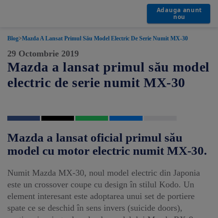
Adauga anunt
nou
Blog
>
Mazda A Lansat Primul Său Model Electric De Serie Numit MX-30
29 Octombrie 2019
Mazda a lansat primul său model
electric de serie numit MX-30
Mazda a lansat oficial primul său
model cu motor electric numit MX-30.
Numit Mazda MX-30, noul model electric din Japonia
este un crossover coupe cu design în stilul Kodo. Un
element interesant este adoptarea unui set de portiere
spate ce se deschid în sens invers (suicide doors),