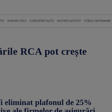
UTO
SFATURI UTILE
CURIOZITATI AUTO
NOUTATI AUTOVIT
STIRILE SAPTAMANII
ările RCA pot crește
 fi eliminat plafonul de 25%
ive ale firmelor de asigurări