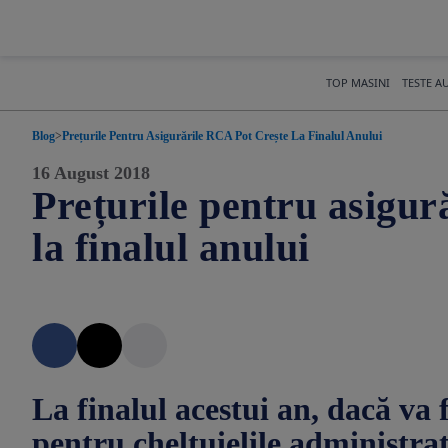
TOP MASINI
TESTE A
Blog
>
Prețurile Pentru Asigurările RCA Pot Crește La Finalul Anului
16 August 2018
Prețurile pentru asigur
la finalul anului
La finalul acestui an, dacă va
pentru cheltuielile administrat