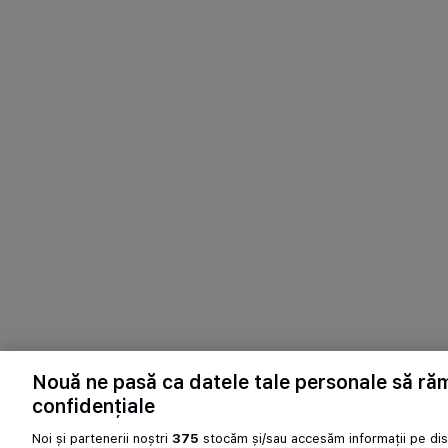
Nouă ne pasă ca datele tale personale să r
confidențiale
Noi și partenerii noștri
375
stocăm și/sau accesăm informații pe disp