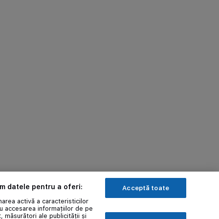
ăm datele pentru a oferi:
Acceptă toate
area activă a caracteristicilor
au accesarea informațiilor de pe
, măsurători ale publicității și