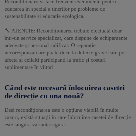
Reconditionarii si face frecvent evenimente pentru
educarea in special a tinerilor pe probleme de
sustenabilitate si educatie ecologica.
🔧 ATENȚIE: Recondiționarea trebuie efectuată doar
într-un service specializat, care dispune de echipamente
adecvate și personal calificat. O reparație
necorespunzătoare poate duce la defecte grave care pot
afecta si ceilalti participanti la trafic și costuri
suplimentare în viitor!
Când este necesară înlocuirea casetei
de direcție cu una nouă?
Deși recondiționarea este o opțiune viabilă în multe
cazuri, există situații în care înlocuirea casetei de direcție
este singura variantă sigură: