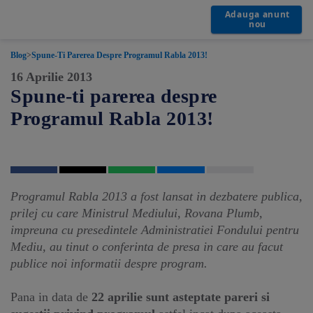
Adauga anunt
nou
Blog
>
Spune-Ti Parerea Despre Programul Rabla 2013!
16 Aprilie 2013
Spune-ti parerea despre
Programul Rabla 2013!
Programul Rabla 2013 a fost lansat in dezbatere publica,
prilej cu care Ministrul Mediului, Rovana Plumb,
impreuna cu presedintele Administratiei Fondului pentru
Mediu, au tinut o conferinta de presa in care au facut
publice noi informatii despre program.
Pana in data de
22 aprilie sunt asteptate pareri si