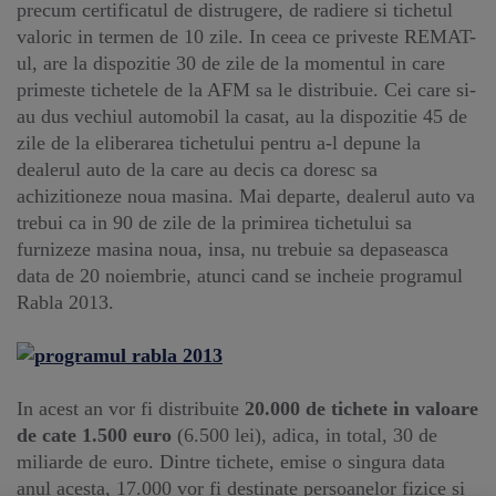
precum certificatul de distrugere, de radiere si tichetul
valoric in termen de 10 zile. In ceea ce priveste REMAT-
ul, are la dispozitie 30 de zile de la momentul in care
primeste tichetele de la AFM sa le distribuie. Cei care si-
au dus vechiul automobil la casat, au la dispozitie 45 de
zile de la eliberarea tichetului pentru a-l depune la
dealerul auto de la care au decis ca doresc sa
achizitioneze noua masina. Mai departe, dealerul auto va
trebui ca in 90 de zile de la primirea tichetului sa
furnizeze masina noua, insa, nu trebuie sa depaseasca
data de 20 noiembrie, atunci cand se incheie programul
Rabla 2013.
In acest an vor fi distribuite
20.000 de tichete in valoare
de cate 1.500 euro
(6.500 lei), adica, in total, 30 de
miliarde de euro. Dintre tichete, emise o singura data
anul acesta, 17.000 vor fi destinate persoanelor fizice si