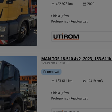
422 975 km
2020
Chitila (Ilfov)
Profesionist • Reactualizat
12419 cm3 • 510 CP
Promovat
153 611 km
12419 cm3
Chitila (Ilfov)
Profesionist • Reactualizat