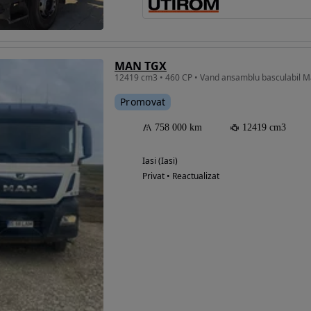
MAN TGX
Promovat
758 000 km
12419 cm3
Iasi (Iasi)
Privat • Reactualizat