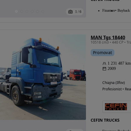
Finantare
Buyback
1
/
6
MAN Tgs 18440
10518 cm3 • 440 CP • Tr
Promovat
1 231 487 km
2009
Chiajna (Ilfov)
Profesionist • Rea
CEFIN TRUCKS