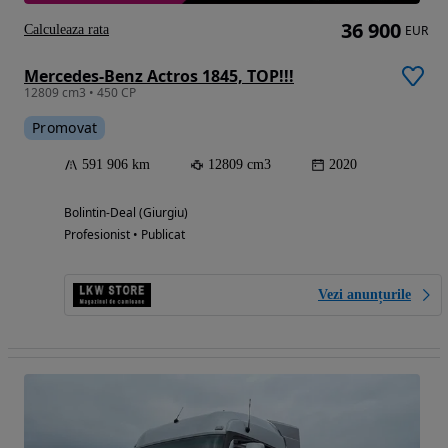
36 900
Calculeaza rata
EUR
Mercedes-Benz Actros 1845, TOP!!!
12809 cm3 • 450 CP
Promovat
591 906 km
12809 cm3
2020
Bolintin-Deal (Giurgiu)
Profesionist • Publicat
Vezi anunțurile