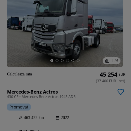
1
/
6
45 254
Calculeaza rata
EUR
(
37 400
EUR
-
net
)
Mercedes-Benz Actros
430 CP • Mercedes Benz Actros 1943 ADR
Promovat
463 422 km
2022