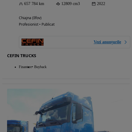
657 784 km
12809 cm3
2022
Chiajna (Ilfov)
Profesionist • Publicat
Vezi anunțurile
CEFIN TRUCKS
Finantare
Buyback