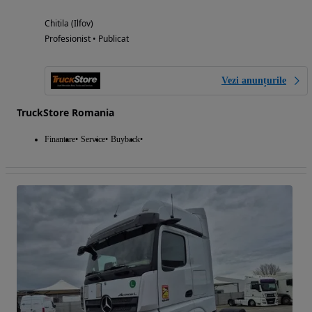
Chitila (Ilfov)
Profesionist • Publicat
Vezi anunțurile
TruckStore Romania
Finantare
Service
Buyback