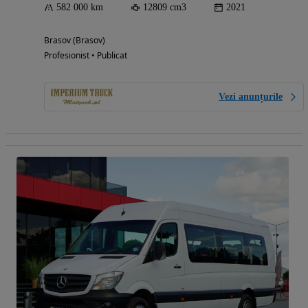
582 000 km
12809 cm3
2021
Brasov (Brasov)
Profesionist • Publicat
Vezi anunțurile