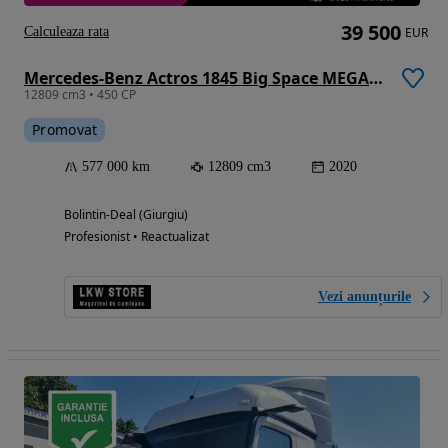
39 500
Calculeaza rata
EUR
Mercedes-Benz Actros 1845 Big Space MEGA, TOP!!!
12809 cm3 • 450 CP
Promovat
577 000 km
12809 cm3
2020
Bolintin-Deal (Giurgiu)
Profesionist • Reactualizat
Vezi anunțurile