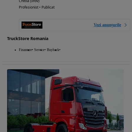
Chitila (Ilfov)
Profesionist • Publicat
Vezi anunțurile
TruckStore Romania
Finantare
Service
Buyback