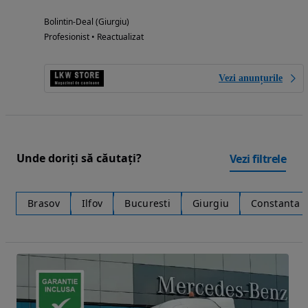
Bolintin-Deal (Giurgiu)
Profesionist • Reactualizat
Vezi anunțurile
Unde doriți să căutați?
Vezi filtrele
Brasov
Ilfov
Bucuresti
Giurgiu
Constanta