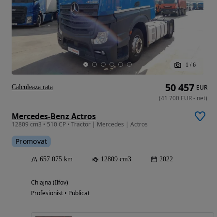
1
/
6
50 457
Calculeaza rata
EUR
(
41 700
EUR
-
net
)
Mercedes-Benz Actros
12809 cm3 • 510 CP • Tractor | Mercedes | Actros
Promovat
657 075 km
12809 cm3
2022
Chiajna (Ilfov)
Profesionist • Publicat