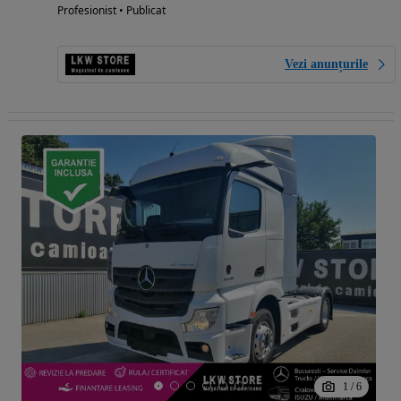
Profesionist • Publicat
Vezi anunțurile
1
/
6