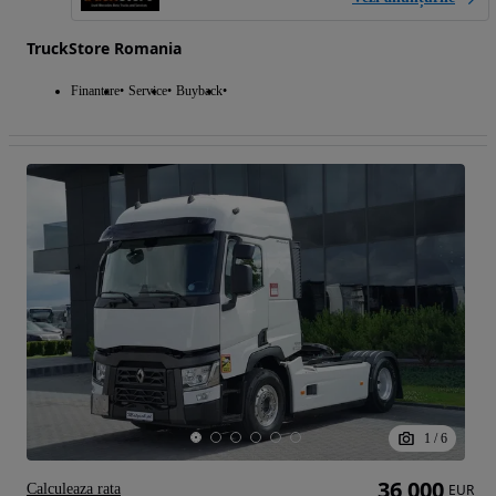
TruckStore Romania
Finantare
Service
Buyback
1
/
6
36 000
Calculeaza rata
EUR