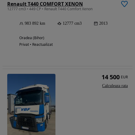
Renault T440 COMFORT XENON
12777 cm3 • 449 CP • Renault T440 Comfort Xenon
983 892 km
12777 cm3
2013
Oradea (Bihor)
Privat • Reactualizat
14 500
EUR
Calculeaza rata