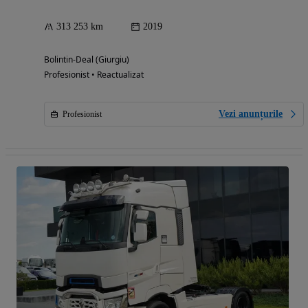
313 253 km
2019
Bolintin-Deal (Giurgiu)
Profesionist • Reactualizat
Vezi anunțurile
Profesionist