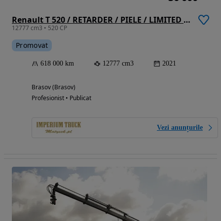
Renault T 520 / RETARDER / PIELE / LIMITED / TEAM ALPINE 66/99
12777 cm3 • 520 CP
Promovat
618 000 km
12777 cm3
2021
Brasov (Brasov)
Profesionist • Publicat
Vezi anunțurile