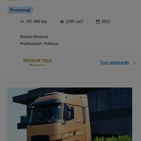
Promovat
197 000 km
2299 cm3
2021
Brasov (Brasov)
Profesionist • Publicat
Vezi anunțurile