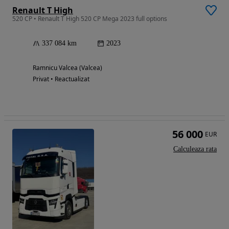
Renault T High
520 CP • Renault T High 520 CP Mega 2023 full options
337 084 km
2023
Ramnicu Valcea (Valcea)
Privat • Reactualizat
56 000
EUR
Calculeaza rata