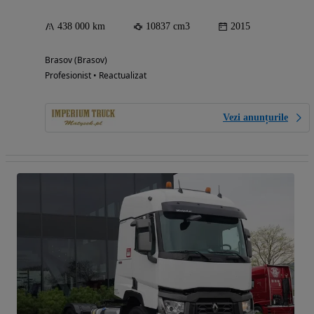
438 000 km
10837 cm3
2015
Brasov (Brasov)
Profesionist • Reactualizat
Vezi anunțurile