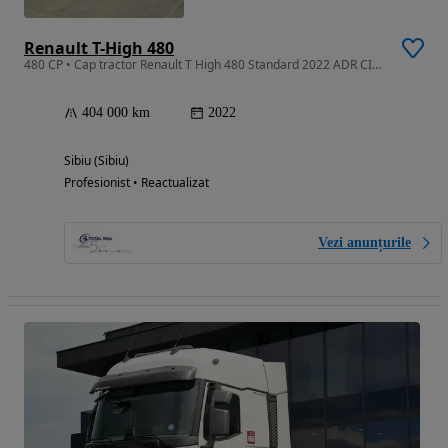
Renault T-High 480
480 CP • Cap tractor Renault T High 480 Standard 2022 ADR CISTERNA / GPL
404 000 km
2022
Sibiu (Sibiu)
Profesionist • Reactualizat
Vezi anunțurile