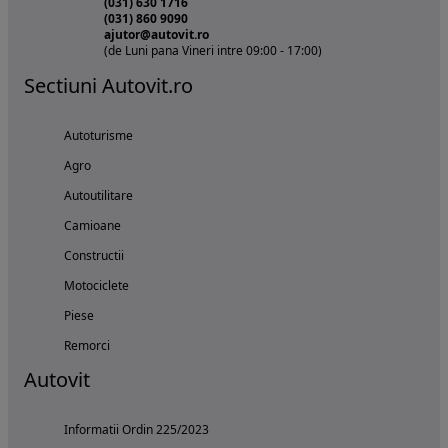
(031) 630 1716
(031) 860 9090
ajutor@autovit.ro
(de Luni pana Vineri intre 09:00 - 17:00)
Sectiuni Autovit.ro
Autoturisme
Agro
Autoutilitare
Camioane
Constructii
Motociclete
Piese
Remorci
Autovit
Informatii Ordin 225/2023