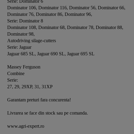
Serie: Dominator 6           

Dominator 106, Dominator 116, Dominator 56, Dominator 66, 
Dominator 76, Dominator 86, Dominator 96,

Serie: Dominator 8           

Dominator 108, Dominator 68, Dominator 78, Dominator 88, 
Dominator 98,

Autodriving silage-cutters

Serie: Jaguar           

Jaguar 685 SL, Jaguar 690 SL, Jaguar 695 SL

Massey Ferguson

Combine

Serie:            

27, 29, 29XP, 31, 31XP

Garantam preturi fara concurenta!

Livrarea se face din stock sau pe comanda.

www.agri-expert.ro