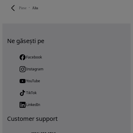
Piese
Alta
Ne găsești pe
Facebook
Instagram
YouTube
TikTok
LinkedIn
Customer support