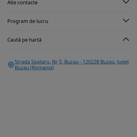
Alte contacte
Program de lucru
Caută pe hartă
Strada Spataru, Nr 5, Buzau - 120228 Buzau, Judet
Buzau (Romania)