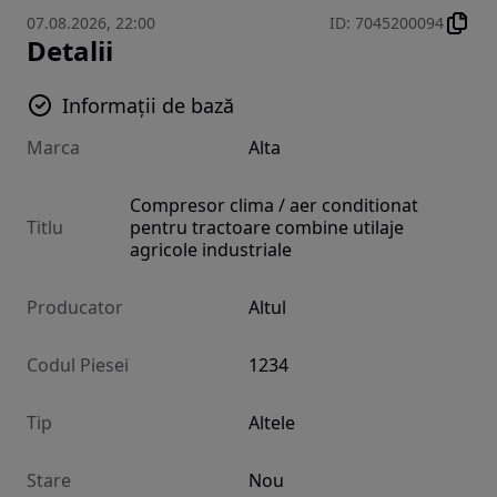
07.08.2026, 22:00
ID
:
7045200094
Detalii
Informații de bază
Marca
Alta
Compresor clima / aer conditionat
Titlu
pentru tractoare combine utilaje
agricole industriale
Producator
Altul
Codul Piesei
1234
Tip
Altele
Stare
Nou