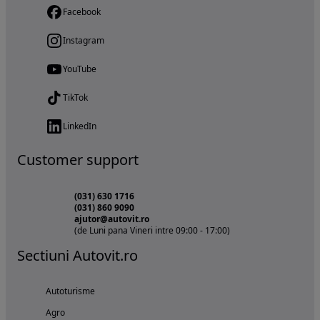
Facebook
Instagram
YouTube
TikTok
LinkedIn
Customer support
(031) 630 1716
(031) 860 9090
ajutor@autovit.ro
(de Luni pana Vineri intre 09:00 - 17:00)
Sectiuni Autovit.ro
Autoturisme
Agro