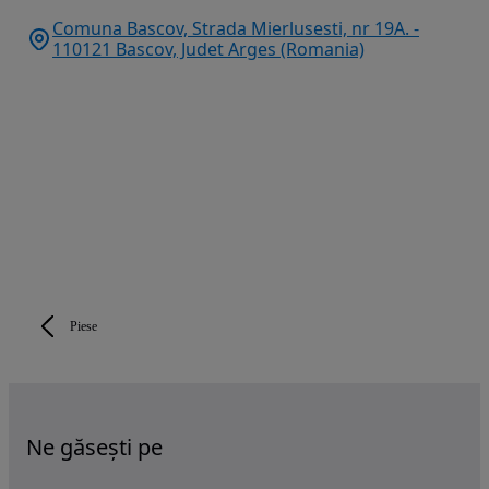
Comuna Bascov, Strada Mierlusesti, nr 19A. -
110121 Bascov, Judet Arges (Romania)
Piese
Ne găsești pe