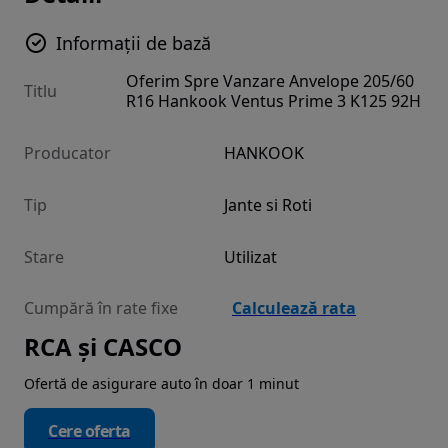
Informații de bază
Oferim Spre Vanzare Anvelope 205/60
Titlu
R16 Hankook Ventus Prime 3 K125 92H
Producator
HANKOOK
Tip
Jante si Roti
Stare
Utilizat
Cumpără în rate fixe
Calculează rata
RCA și CASCO
Ofertă de asigurare auto în doar 1 minut
Cere oferta