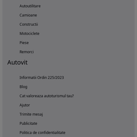
Autoutilitare
Camioane
Constructii
Motociclete
Piese
Remorci
Autovit
Informatii Ordin 225/2023
Blog
Cat valoreaza autoturismul tau?
Ajutor
Trimite mesaj
Publicitate
Politica de confidentialitate