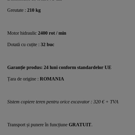
Greutate : 
210 kg
Motor hidraulic 
2400 rot / min
Dotată cu cuțite : 
32 buc
Garanție produs: 24 luni conform standardelor UE
Țara de origine : 
ROMANIA
Sistem copiere teren pentru orice excavator : 320 € + TVA
Transport și punere în funcțiune 
GRATUIT
.