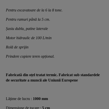
Pentru excavatoare de la 6 la 8 tone.
Pentru ramuri până la 5 cm.
Șasiu dublu, patine laterale
Motor hidraulic de 100 L/min 
Rolă de sprijin
Prindere copiere teren opțional.
Fabricată din oțel tratat termic. Fabricat sub standardele 
de securitate a muncii ale Uniunii Europene
Lățime de lucru : 
1000 mm
Dimensiune de tocare : 
5 cm