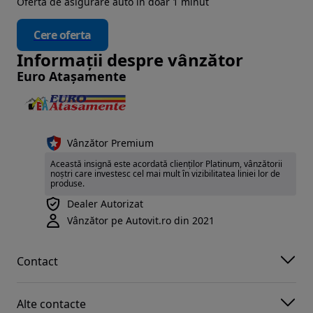
Ofertă de asigurare auto în doar 1 minut
Cere oferta
Informații despre vânzător
Euro Atașamente
Vânzător Premium
Această insignă este acordată clienților Platinum, vânzătorii
noștri care investesc cel mai mult în vizibilitatea liniei lor de
produse.
Dealer Autorizat
Vânzător pe Autovit.ro din 2021
Contact
Alte contacte