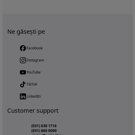
Ne găsești pe
Facebook
Instagram
YouTube
TikTok
LinkedIn
Customer support
(031) 630 1716
(031) 860 9090