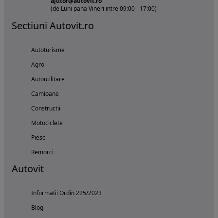
ajutor@autovit.ro
(de Luni pana Vineri intre 09:00 - 17:00)
Sectiuni Autovit.ro
Autoturisme
Agro
Autoutilitare
Camioane
Constructii
Motociclete
Piese
Remorci
Autovit
Informatii Ordin 225/2023
Blog