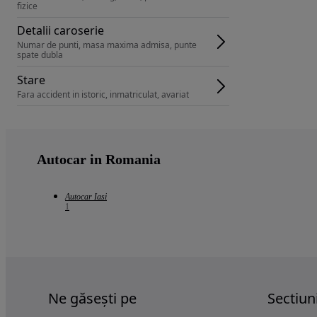
fizice
Detalii caroserie
Numar de punti, masa maxima admisa, punte 
spate dubla
Stare
Fara accident in istoric, inmatriculat, avariat
Autocar in Romania
Autocar Iasi
1
Ne găsești pe
Sectiun