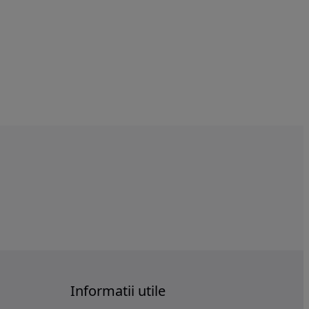
Informatii utile