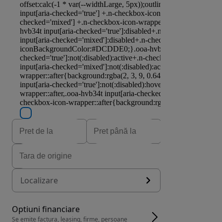
Localizare
Optiuni financiare
Se emite factura, leasing, firme, persoane 