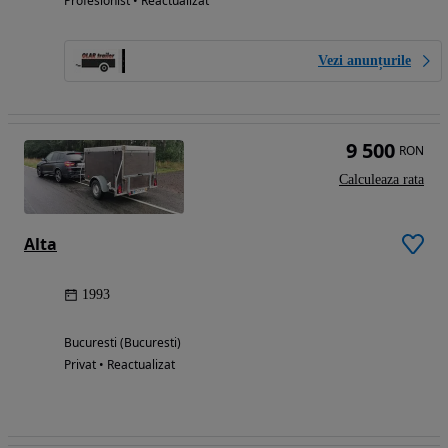
Profesionist • Reactualizat
Vezi anunțurile
9 500
RON
Calculeaza rata
Alta
1993
Bucuresti (Bucuresti)
Privat • Reactualizat