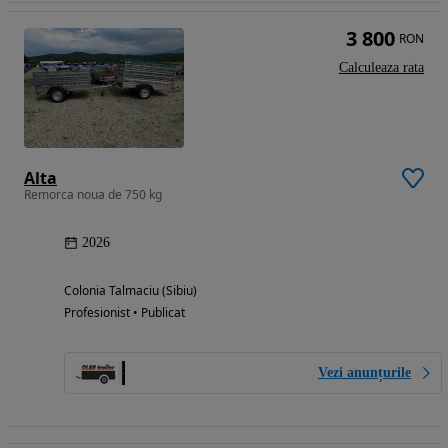
3 800
RON
Calculeaza rata
Alta
Remorca noua de 750 kg
2026
Colonia Talmaciu (Sibiu)
Profesionist • Publicat
Vezi anunțurile