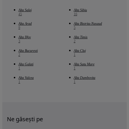
Alta Salaj
Alta Sibiu
45
16
Alta Arad
Alta Bistrita-Nasaud
9
5
Alta Ilfov
Alta Timis
3
2
Alta Bucuresti
Alta Cluj
2
1
Alta Galati
Alta Satu Mare
1
1
Alta Valcea
Alta Dambovita
1
1
Ne găsești pe