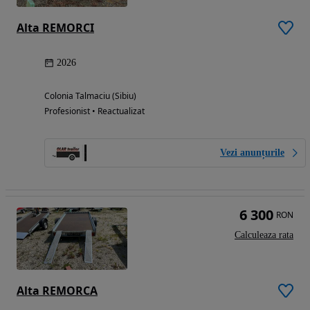
Alta REMORCI
2026
Colonia Talmaciu (Sibiu)
Profesionist • Reactualizat
Vezi anunțurile
6 300
RON
Calculeaza rata
Alta REMORCA