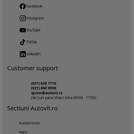
Facebook
Instagram
YouTube
TikTok
LinkedIn
Customer support
(031) 630 1716
(031) 860 9090
ajutor@autovit.ro
(de Luni pana Vineri intre 09:00 - 17:00)
Sectiuni Autovit.ro
Autoturisme
Agro