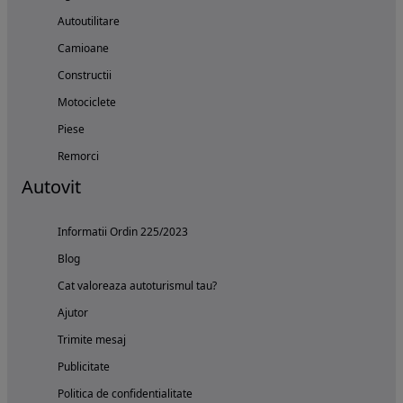
Autoutilitare
Camioane
Constructii
Motociclete
Piese
Remorci
Autovit
Informatii Ordin 225/2023
Blog
Cat valoreaza autoturismul tau?
Ajutor
Trimite mesaj
Publicitate
Politica de confidentialitate