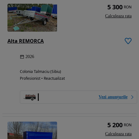
5 300
RON
Calculeaza rata
Alta REMORCA
2026
Colonia Talmaciu (Sibiu)
Profesionist • Reactualizat
Vezi anunțurile
5 200
RON
Calculeaza rata