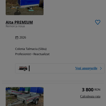
Alta PREMIUM
Remorca noua
2026
Colonia Talmaciu (Sibiu)
Profesionist • Reactualizat
Vezi anunțurile
3 800
RON
Calculeaza rata