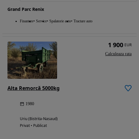
Grand Parc Renix
Finantare
Service
Spalatorie auto
Tractare auto
1 900
EUR
Calculeaza rata
Alta Remorcă 5000kg
1980
Uriu (Bistrita-Nasaud)
Privat • Publicat