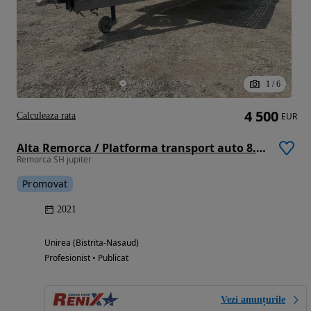
1
/
6
4 500
Calculeaza rata
EUR
Alta Remorca / Platforma transport auto 8.5m 3500kg STIM
Remorca SH jupiter
Promovat
2021
Unirea (Bistrita-Nasaud)
Profesionist • Publicat
Vezi anunțurile