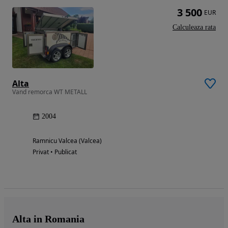
3 500
EUR
Calculeaza rata
Alta
Vand remorca WT METALL
2004
Ramnicu Valcea (Valcea)
Privat • Publicat
Alta in Romania