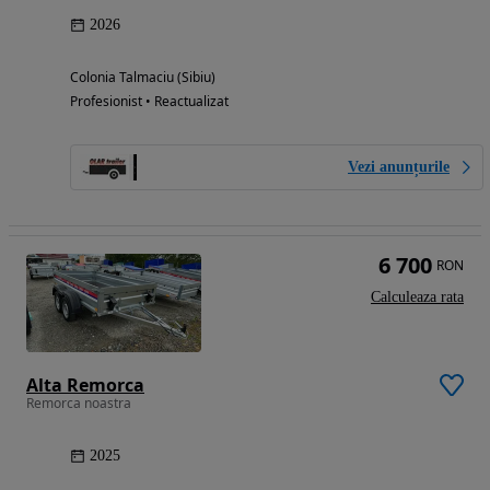
2026
Colonia Talmaciu (Sibiu)
Profesionist • Reactualizat
Vezi anunțurile
6 700
RON
Calculeaza rata
Alta Remorca
Remorca noastra
2025