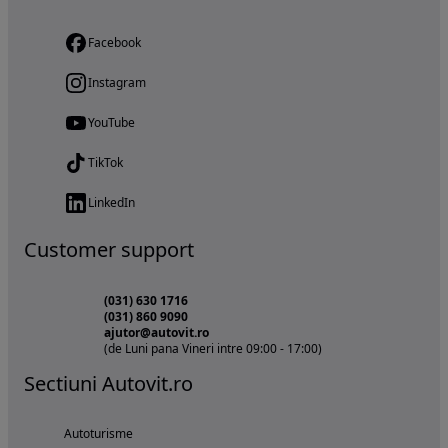
Facebook
Instagram
YouTube
TikTok
LinkedIn
Customer support
(031) 630 1716
(031) 860 9090
ajutor@autovit.ro
(de Luni pana Vineri intre 09:00 - 17:00)
Sectiuni Autovit.ro
Autoturisme