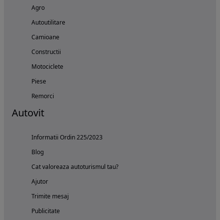
Agro
Autoutilitare
Camioane
Constructii
Motociclete
Piese
Remorci
Autovit
Informatii Ordin 225/2023
Blog
Cat valoreaza autoturismul tau?
Ajutor
Trimite mesaj
Publicitate