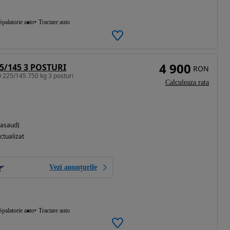
Spalatorie auto
Tractare auto
4 900
/145 3 POSTURI
RON
25/145 750 kg 3 posturi
Calculeaza rata
Nasaud)
ctualizat
Vezi anunțurile
Spalatorie auto
Tractare auto