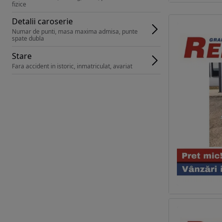
fizice
Detalii caroserie
Numar de punti, masa maxima admisa, punte 
spate dubla
Stare
Fara accident in istoric, inmatriculat, avariat