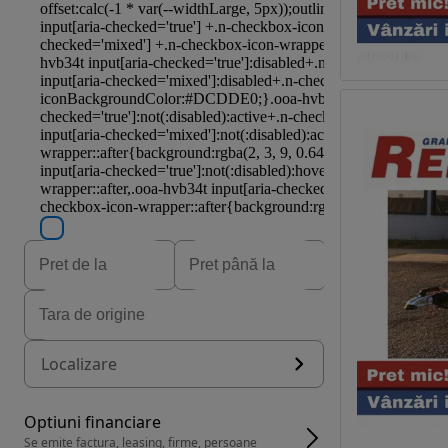
Localizare
Optiuni financiare
Se emite factura, leasing, firme, persoane 