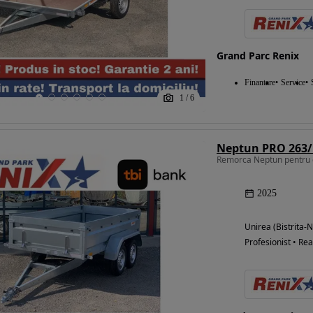
Grand Parc Renix
Finantare
Service
1
/
6
Remorca Neptun pentru 
2025
Unirea (Bistrita-
Profesionist • Rea