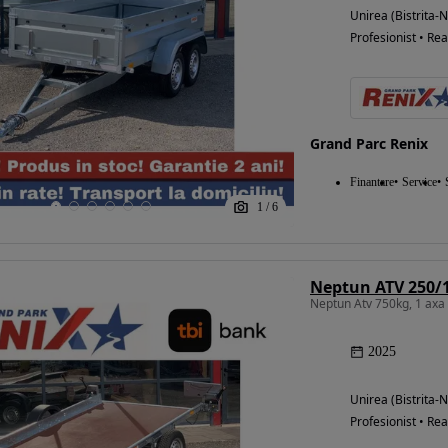
Unirea (Bistrita-
Profesionist • Rea
Grand Parc Renix
Finantare
Service
1
/
6
Neptun ATV 250/
Neptun Atv 750kg, 1 axa
2025
Unirea (Bistrita-
Profesionist • Rea