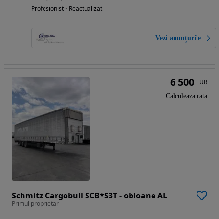
Profesionist • Reactualizat
Vezi anunțurile
6 500
EUR
Calculeaza rata
Schmitz Cargobull SCB*S3T - obloane AL
Primul proprietar