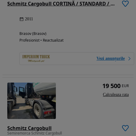
Schmitz Cargobull CORTINĂ / STANDARD / AXĂ RIDICABILĂ
2011
Brasov (Brasov)
Profesionist • Reactualizat
Vezi anunțurile
19 500
EUR
Calculeaza rata
Schmitz Cargobull
Semiremorca Schmitz Cargobull