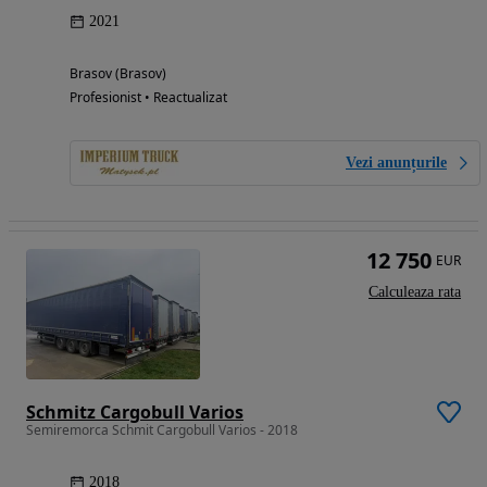
2021
Brasov (Brasov)
Profesionist • Reactualizat
Vezi anunțurile
12 750
EUR
Calculeaza rata
Schmitz Cargobull Varios
Semiremorca Schmit Cargobull Varios - 2018
2018