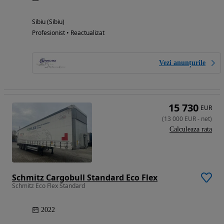
Sibiu (Sibiu)
Profesionist • Reactualizat
Vezi anunțurile
15 730
EUR
(
13 000
EUR
-
net
)
Calculeaza rata
Schmitz Cargobull Standard Eco Flex
Schmitz Eco Flex Standard
2022