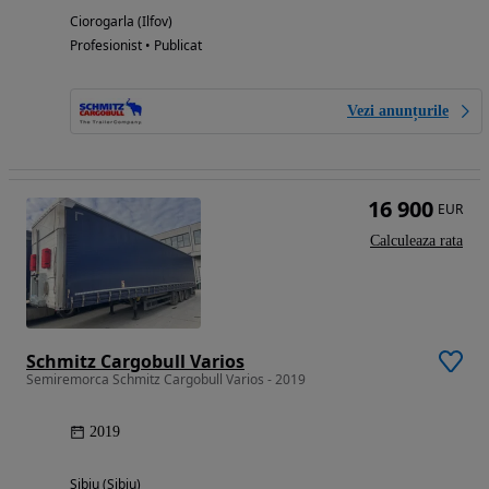
Ciorogarla (Ilfov)
Profesionist • Publicat
Vezi anunțurile
16 900
EUR
Calculeaza rata
Schmitz Cargobull Varios
Semiremorca Schmitz Cargobull Varios - 2019
2019
Sibiu (Sibiu)