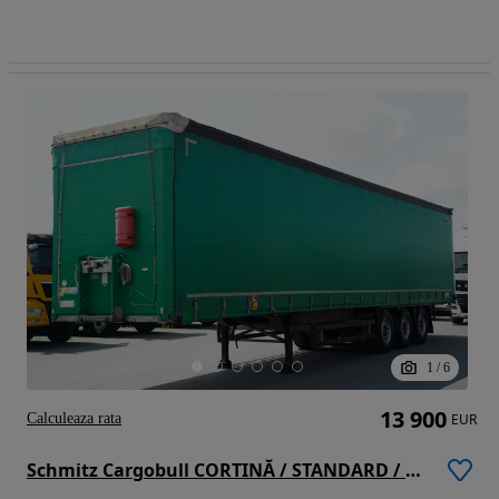
1
/
6
13 900
Calculeaza rata
EUR
Schmitz Cargobull CORTINĂ / STANDARD / 2x AXE RIDICATIVE / SAF / PRELATĂ ARMATĂ /