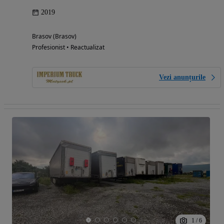
2019
Brasov (Brasov)
Profesionist • Reactualizat
Vezi anunțurile
1
/
6