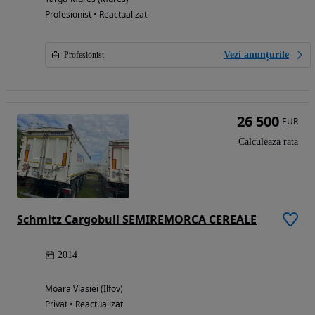
Profesionist • Reactualizat
Vezi anunțurile
Profesionist
26 500
EUR
Calculeaza rata
Schmitz Cargobull SEMIREMORCA CEREALE
2014
Moara Vlasiei (Ilfov)
Privat • Reactualizat