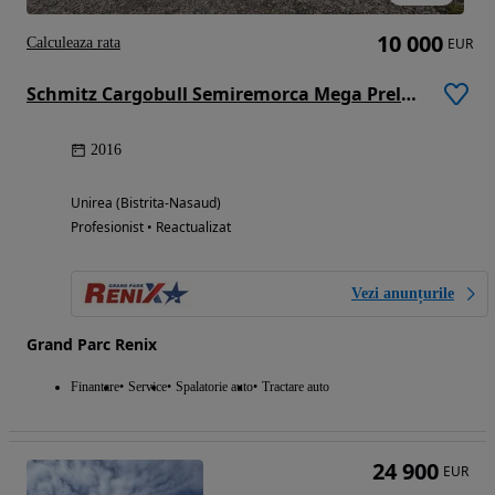
10 000
Calculeaza rata
EUR
Schmitz Cargobull Semiremorca Mega Prelata
2016
Unirea (Bistrita-Nasaud)
Profesionist • Reactualizat
Vezi anunțurile
Grand Parc Renix
Finantare
Service
Spalatorie auto
Tractare auto
24 900
EUR