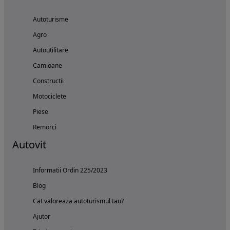
Autoturisme
Agro
Autoutilitare
Camioane
Constructii
Motociclete
Piese
Remorci
Autovit
Informatii Ordin 225/2023
Blog
Cat valoreaza autoturismul tau?
Ajutor