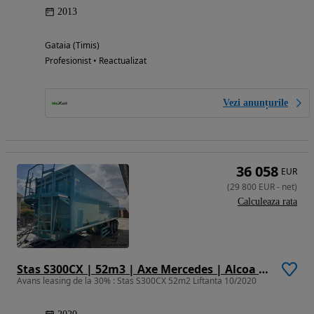
2013
Gataia (Timis)
Profesionist • Reactualizat
Vezi anunțurile
36 058
EUR
(
29 800
EUR
-
net
)
Calculeaza rata
Stas S300CX | 52m3 | Axe Mercedes | Alcoa | Prelata
Avans leasing de la 30% : Stas S300CX 52m2 Liftanta 10/2020