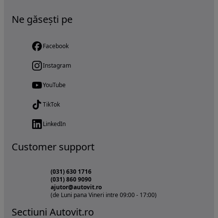
Ne găsești pe
Facebook
Instagram
YouTube
TikTok
LinkedIn
Customer support
(031) 630 1716
(031) 860 9090
ajutor@autovit.ro
(de Luni pana Vineri intre 09:00 - 17:00)
Sectiuni Autovit.ro