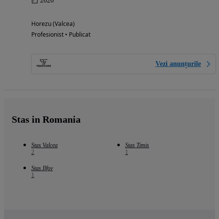
2020
Horezu (Valcea)
Profesionist • Publicat
Vezi anunțurile
Stas in Romania
Stas Valcea
Stas Timis
2
1
Stas Ilfov
1