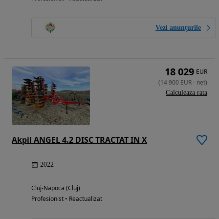
Vezi anunțurile
18 029
EUR
(
14 900
EUR
-
net
)
Calculeaza rata
Akpil ANGEL 4.2 DISC TRACTAT IN X
2022
Cluj-Napoca (Cluj)
Profesionist • Reactualizat