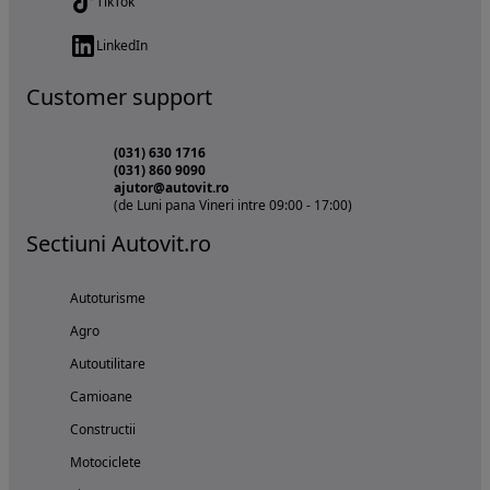
TikTok
LinkedIn
Customer support
(031) 630 1716
(031) 860 9090
ajutor@autovit.ro
(de Luni pana Vineri intre 09:00 - 17:00)
Sectiuni Autovit.ro
Autoturisme
Agro
Autoutilitare
Camioane
Constructii
Motociclete