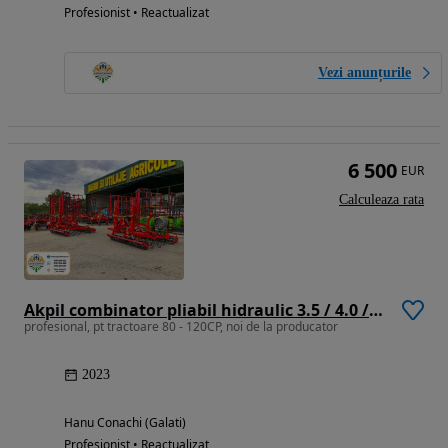
Profesionist • Reactualizat
Vezi anunțurile
6 500
EUR
Calculeaza rata
Akpil combinator pliabil hidraulic 3.5 / 4.0 / 4.5m
profesional, pt tractoare 80 - 120CP, noi de la producator
2023
Hanu Conachi (Galati)
Profesionist • Reactualizat