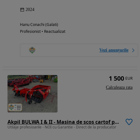
2024
Hanu Conachi (Galati)
Profesionist • Reactualizat
Vezi anunțurile
1 500
EUR
Calculeaza rata
Akpil BULWA I & II - Masina de scos cartof pe 1 sau 2 randuri -
Utilaje profesioanle - NOI cu Garantie - Direct de la producator