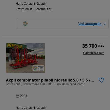
Hanu Conachi (Galati)
Profesionist • Reactualizat
Vezi anunțurile
35 700
RON
Calculeaza rata
Akpil combinator pliabil hidraulic 5.0 / 5.5 / 6.0m
profesional, pt tractoare 120 - 180CP, noi de la producator
2023
Hanu Conachi (Galati)