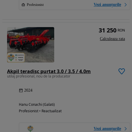
Vezi anunțurile
Profesionist
31 250
RON
Calculeaza rata
Akpil teradisc purtat 3.0 / 3.5 / 4.0m
utilaj profesional, nou de la producator
2024
Hanu Conachi (Galati)
Profesionist • Reactualizat
Vezi anunțurile