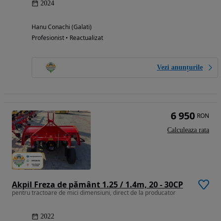
2024
Hanu Conachi (Galati)
Profesionist • Reactualizat
Vezi anunțurile
6 950
RON
Calculeaza rata
Akpil Freza de pământ 1.25 / 1.4m, 20 - 30CP
pentru tractoare de mici dimensiuni, direct de la producator
2022