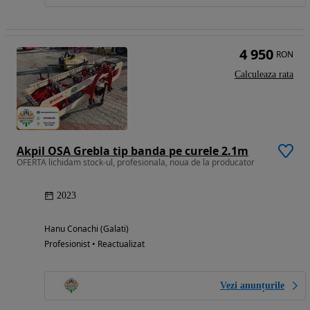
4 950
RON
Calculeaza rata
Akpil OSA Grebla tip banda pe curele 2.1m
OFERTA lichidam stock-ul, profesionala, noua de la producator
2023
Hanu Conachi (Galati)
Profesionist • Reactualizat
Vezi anunțurile