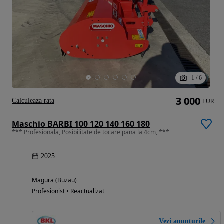
1
/
6
3 000
Calculeaza rata
EUR
Maschio BARBI 100 120 140 160 180
*** Profesionala, Posibilitate de tocare pana la 4cm, ***
2025
Magura (Buzau)
Profesionist • Reactualizat
Vezi anunțurile