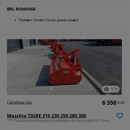
BKL ROMANIA
Finantare
Service
Livrare gratuita (acasa)
1
/
6
6 550
Calculeaza rata
EUR
Maschio TIGRE 210 230 250 280 300
*** Tocatoare profesionala,Posibilitate de tocare până la 12cm grosime