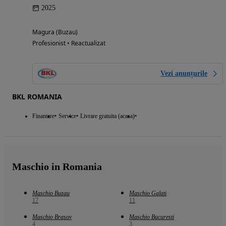
2025
Magura (Buzau)
Profesionist • Reactualizat
Vezi anunțurile
BKL ROMANIA
Finantare
Service
Livrare gratuita (acasa)
Maschio in Romania
Maschio Buzau
Maschio Galati
17
11
Maschio Brasov
Maschio Bucuresti
4
3