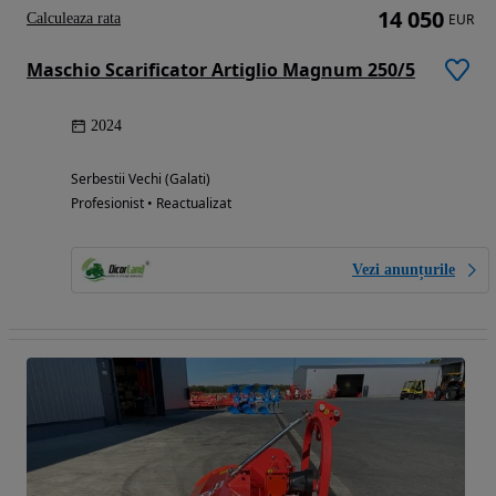
14 050
Calculeaza rata
EUR
Maschio Scarificator Artiglio Magnum 250/5
2024
Serbestii Vechi (Galati)
Profesionist • Reactualizat
Vezi anunțurile