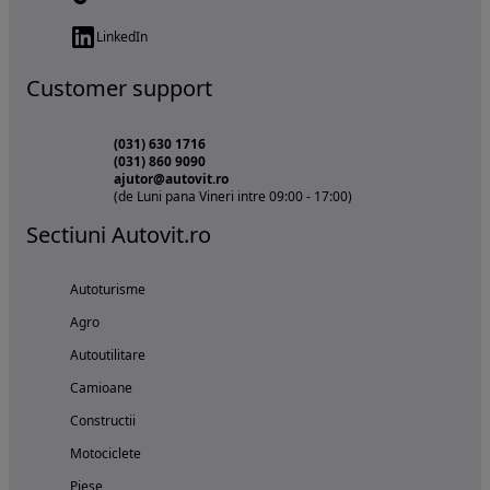
LinkedIn
Customer support
(031) 630 1716
(031) 860 9090
ajutor@autovit.ro
(de Luni pana Vineri intre 09:00 - 17:00)
Sectiuni Autovit.ro
Autoturisme
Agro
Autoutilitare
Camioane
Constructii
Motociclete
Piese