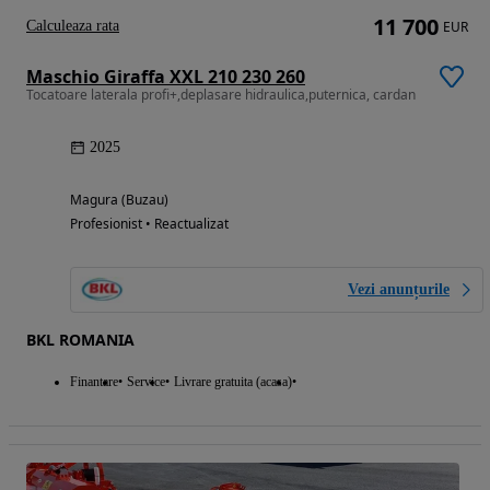
11 700
Calculeaza rata
EUR
Maschio Giraffa XXL 210 230 260
Tocatoare laterala profi+,deplasare hidraulica,puternica, cardan
2025
Magura (Buzau)
Profesionist • Reactualizat
Vezi anunțurile
BKL ROMANIA
Finantare
Service
Livrare gratuita (acasa)