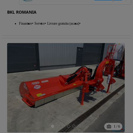
BKL ROMANIA
Finantare
Service
Livrare gratuita (acasa)
1
/
6