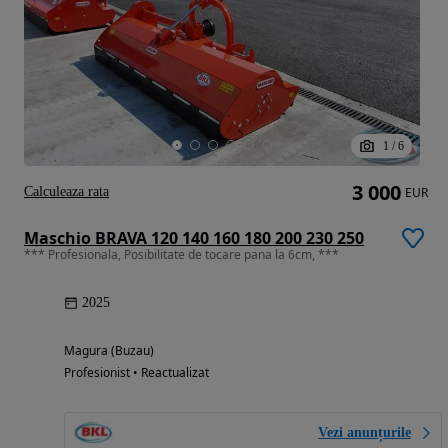
1
/
6
3 000
Calculeaza rata
EUR
Maschio BRAVA 120 140 160 180 200 230 250
*** Profesionala, Posibilitate de tocare pana la 6cm, ***
2025
Magura (Buzau)
Profesionist • Reactualizat
Vezi anunțurile