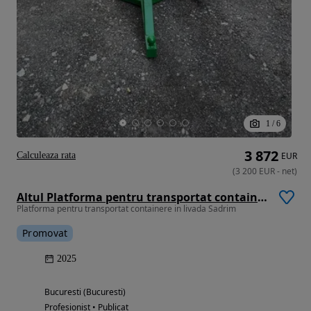
1
/
6
3 872
Calculeaza rata
EUR
(
3 200
EUR
-
net
)
Altul Platforma pentru transportat containere in livada Sadrim
Platforma pentru transportat containere in livada Sadrim
Promovat
2025
Bucuresti (Bucuresti)
Profesionist • Publicat