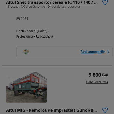
Altul Snec transportor cereale FI 110 / 140 / 160mm cu carucior
- Electric - NOU cu Garantie - Direct de la producator
2024
Hanu Conachi (Galati)
Profesionist • Reactualizat
Vezi anunțurile
9 800
EUR
Calculeaza rata
Altul MIG - Remorca de imprastiat Gunoi/Balegar 14T SIAM