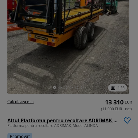
1
/
6
13 310
Calculeaza rata
EUR
(
11 000
EUR
-
net
)
Altul Platforma pentru recoltare ADRIMAK Model ALINDA
Platforma pentru recoltare ADRIMAK, Model ALINDA
Promovat