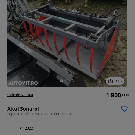
1
/
3
1 800
Calculeaza rata
EUR
Altul Sonarol
cupa crocodil pentru incarcator frontal
2023