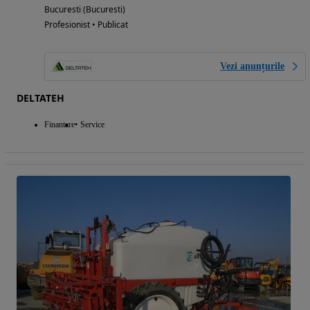
Bucuresti (Bucuresti)
Profesionist • Publicat
Vezi anunțurile
DELTATEH
Finantare
Service