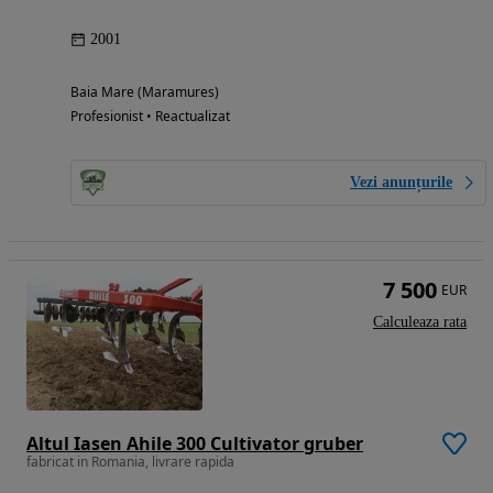
2001
Baia Mare (Maramures)
Profesionist • Reactualizat
Vezi anunțurile
7 500
EUR
Calculeaza rata
Altul Iasen Ahile 300 Cultivator gruber
fabricat in Romania, livrare rapida