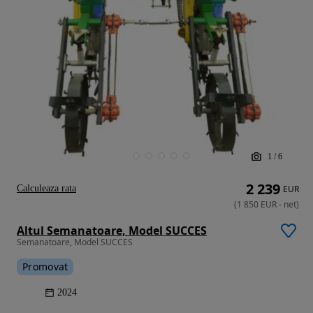
1
/
6
2 239
Calculeaza rata
EUR
(
1 850
EUR
-
net
)
Altul Semanatoare, Model SUCCES
Semanatoare, Model SUCCES
Promovat
2024