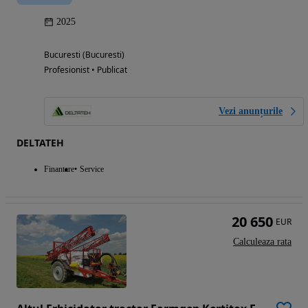
2025
Bucuresti (Bucuresti)
Profesionist • Publicat
Vezi anunțurile
DELTATEH
Finantare
Service
20 650
EUR
Calculeaza rata