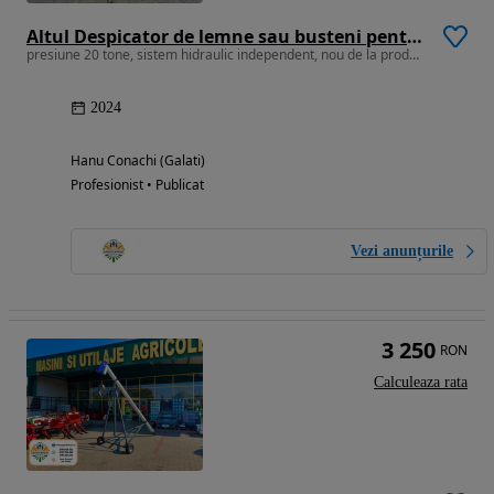
Altul Despicator de lemne sau busteni pentru tractor cu sistem hidraulic antrenat prin cardan
presiune 20 tone, sistem hidraulic independent, nou de la producator
2024
Hanu Conachi (Galati)
Profesionist • Publicat
Vezi anunțurile
3 250
RON
Calculeaza rata