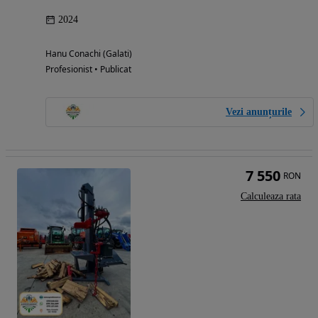
2024
Hanu Conachi (Galati)
Profesionist • Publicat
Vezi anunțurile
7 550
RON
Calculeaza rata