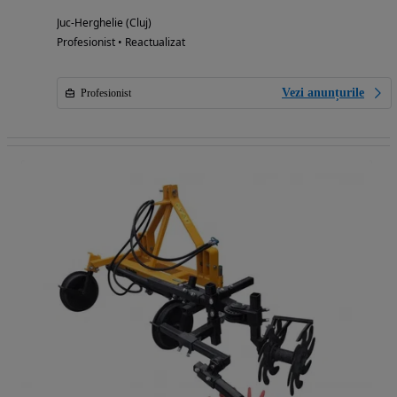
Juc-Herghelie (Cluj)
Profesionist • Reactualizat
Vezi anunțurile
Profesionist