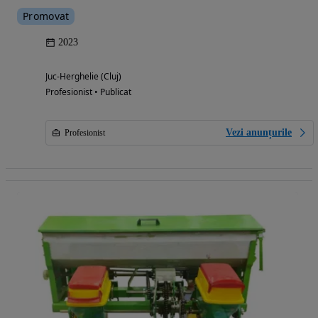
Promovat
2023
Juc-Herghelie (Cluj)
Profesionist • Publicat
Vezi anunțurile
Profesionist