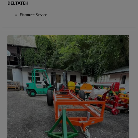
DELTATEH
Finantare
Service