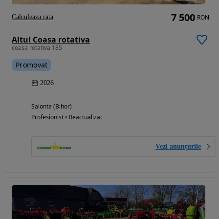
7 500
Calculeaza rata
RON
Altul Coasa rotativa
coasa rotativa 185
Promovat
2026
Salonta (Bihor)
Profesionist • Reactualizat
Vezi anunțurile