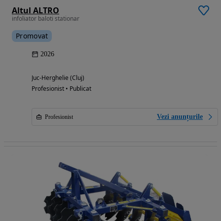
Altul ALTRO
infoliator baloti stationar
Promovat
2026
Juc-Herghelie (Cluj)
Profesionist • Publicat
Vezi anunțurile
Profesionist