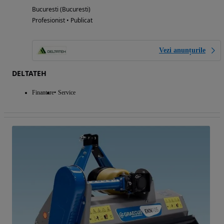
Bucuresti (Bucuresti)
Profesionist • Publicat
Vezi anunțurile
DELTATEH
Finantare
Service