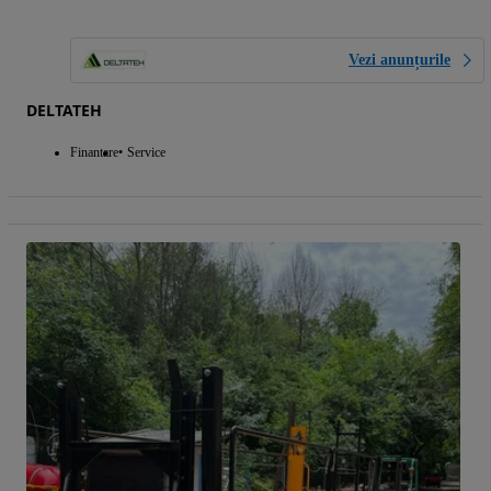
Vezi anunțurile
DELTATEH
Finantare
Service