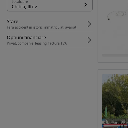
Localizare
Chitila, Ilfov
Stare
Fara accident in istoric, inmatriculat, avariat
Optiuni financiare
Privat, companie, leasing, factura TVA