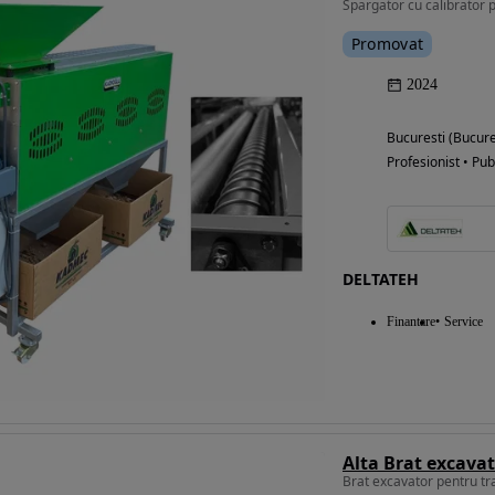
Promovat
2024
Bucuresti (Bucure
Profesionist • Pub
DELTATEH
Finantare
Service
Brat excavator pentru t