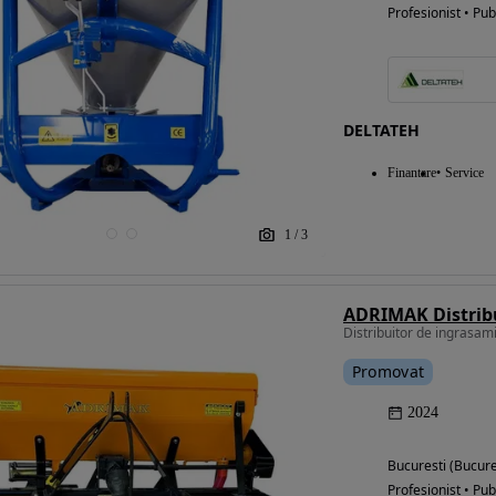
Profesionist • Pub
DELTATEH
Finantare
Service
1
/
3
Distribuitor de ingrasam
Promovat
2024
Bucuresti (Bucure
Profesionist • Pub