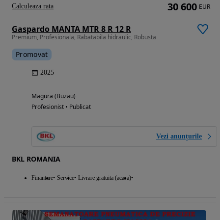
30 600
Calculeaza rata
EUR
Gaspardo MANTA MTR 8 R 12 R
Premium, Profesionala, Rabatabila hidraulic, Robusta
Promovat
2025
Magura (Buzau)
Profesionist • Publicat
Vezi anunțurile
BKL ROMANIA
Finantare
Service
Livrare gratuita (acasa)