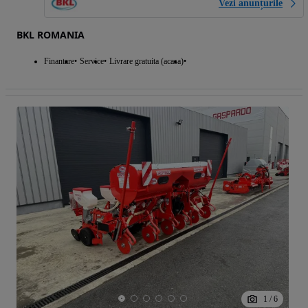
Vezi anunțurile
BKL ROMANIA
Finantare
Service
Livrare gratuita (acasa)
1
/
6