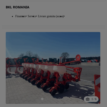
BKL ROMANIA
Finantare
Service
Livrare gratuita (acasa)
1
/
6