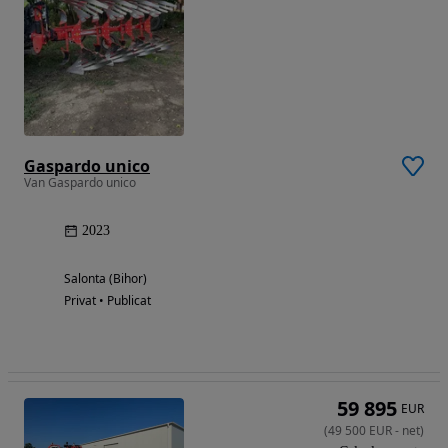
Gaspardo unico
Van Gaspardo unico
2023
Salonta (Bihor)
Privat • Publicat
59 895
EUR
(
49 500
EUR
-
net
)