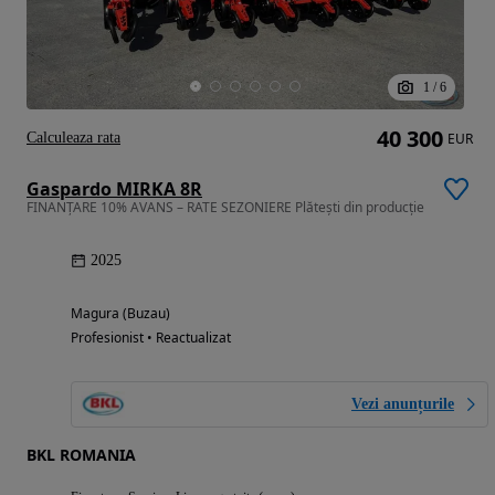
1
/
6
40 300
Calculeaza rata
EUR
Gaspardo MIRKA 8R
FINANȚARE 10% AVANS – RATE SEZONIERE Plătești din producție
2025
Magura (Buzau)
Profesionist • Reactualizat
Vezi anunțurile
BKL ROMANIA