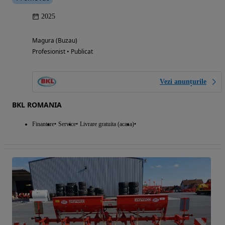
2025
Magura (Buzau)
Profesionist • Publicat
Vezi anunțurile
BKL ROMANIA
Finantare
Service
Livrare gratuita (acasa)