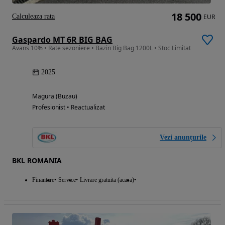
18 500
Calculeaza rata
EUR
Gaspardo MT 6R BIG BAG
Avans 10% • Rate sezoniere • Bazin Big Bag 1200L • Stoc Limitat
2025
Magura (Buzau)
Profesionist • Reactualizat
Vezi anunțurile
BKL ROMANIA
Finantare
Service
Livrare gratuita (acasa)