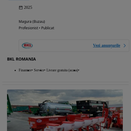
2025
Magura (Buzau)
Profesionist • Publicat
Vezi anunțurile
BKL ROMANIA
Finantare
Service
Livrare gratuita (acasa)