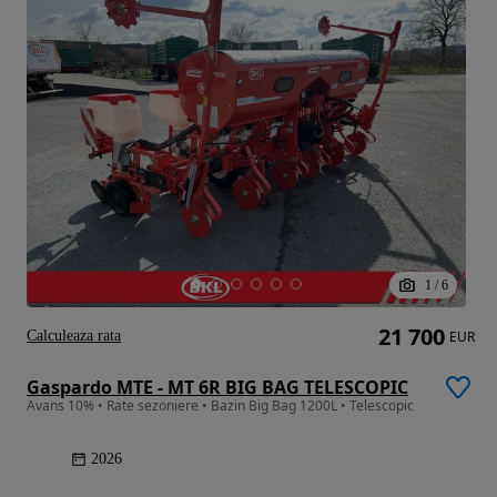
1
/
6
21 700
Calculeaza rata
EUR
Gaspardo MTE - MT 6R BIG BAG TELESCOPIC
Avans 10% • Rate sezoniere • Bazin Big Bag 1200L • Telescopic
2026