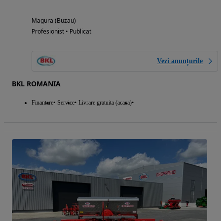
Magura (Buzau)
Profesionist • Publicat
Vezi anunțurile
BKL ROMANIA
Finantare
Service
Livrare gratuita (acasa)