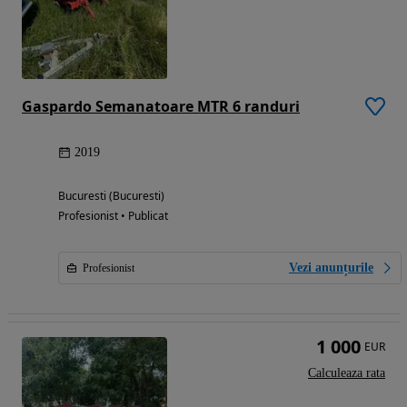
Gaspardo Semanatoare MTR 6 randuri
2019
Bucuresti (Bucuresti)
Profesionist • Publicat
Vezi anunțurile
Profesionist
1 000
EUR
Calculeaza rata