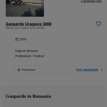
Calculeaza rata
Gaspardo Uragano 3000
Motor John Deere in 6 cilindri
2016
Fagaras (Brasov)
Profesionist • Publicat
Vezi anunțurile
Profesionist
Gaspardo in Romania