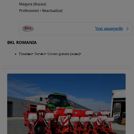
Magura (Buzau)
Profesionist • Reactualizat
Vezi anunțurile
BKL ROMANIA
Finantare
Service
Livrare gratuita (acasa)