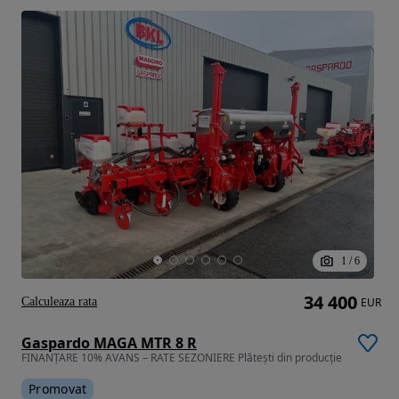
1
/
6
34 400
Calculeaza rata
EUR
Gaspardo MAGA MTR 8 R
FINANȚARE 10% AVANS – RATE SEZONIERE Plătești din producție
Promovat