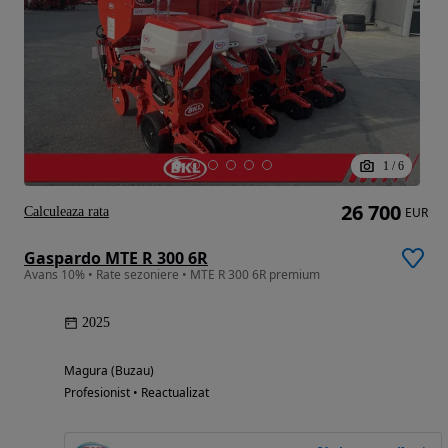
1
/
6
26 700
Calculeaza rata
EUR
Gaspardo MTE R 300 6R
Avans 10% • Rate sezoniere • MTE R 300 6R premium
2025
Magura (Buzau)
Profesionist • Reactualizat