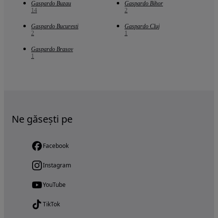
Gaspardo Buzau
Gaspardo Bihor
14
2
Gaspardo Bucuresti
Gaspardo Cluj
2
1
Gaspardo Brasov
1
Ne găsești pe
Facebook
Instagram
YouTube
TikTok