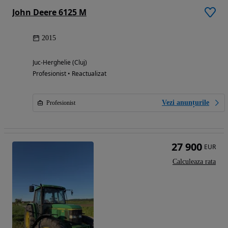
John Deere 6125 M
2015
Juc-Herghelie (Cluj)
Profesionist • Reactualizat
Vezi anunțurile
Profesionist
27 900
EUR
Calculeaza rata