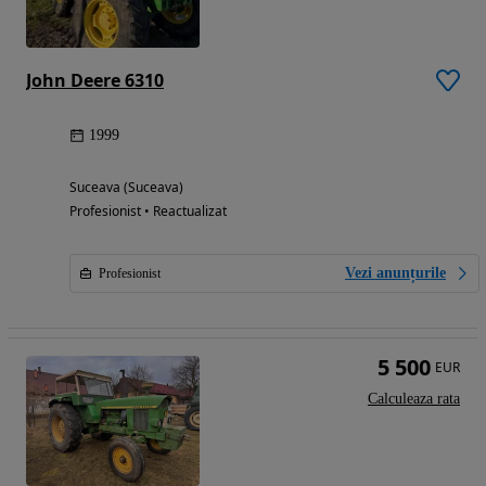
John Deere 6310
1999
Suceava (Suceava)
Profesionist • Reactualizat
Vezi anunțurile
Profesionist
5 500
EUR
Calculeaza rata