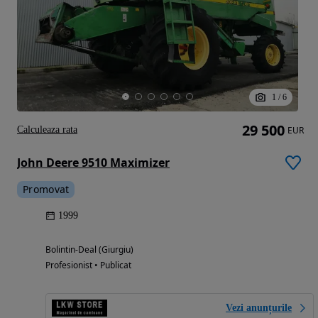
1
/
6
29 500
Calculeaza rata
EUR
John Deere 9510 Maximizer
Promovat
1999
Bolintin-Deal (Giurgiu)
Profesionist • Publicat
Vezi anunțurile