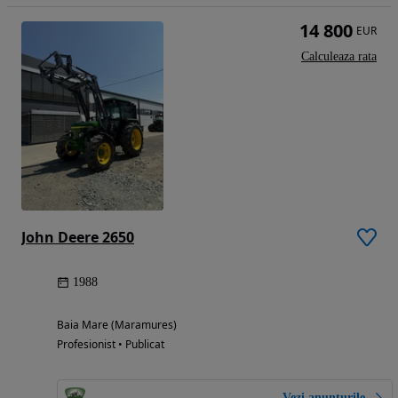
14 800
EUR
Calculeaza rata
John Deere 2650
1988
Baia Mare (Maramures)
Profesionist • Publicat
Vezi anunțurile