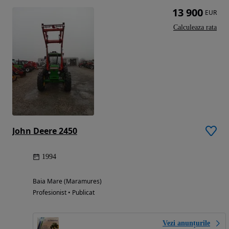
13 900
EUR
Calculeaza rata
John Deere 2450
1994
Baia Mare (Maramures)
Profesionist • Publicat
Vezi anunțurile