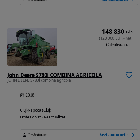
148 830
EUR
(
123 000
EUR
-
net
)
Calculeaza rata
John Deere S780i COMBINA AGRICOLA
JOHN DEERE S780i combina agricola
2018
Cluj-Napoca (Cluj)
Profesionist • Reactualizat
Vezi anunțurile
Profesionist