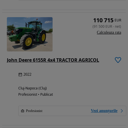
110 715
EUR
(
91 500
EUR
-
net
)
Calculeaza rata
John Deere 6155R 4x4 TRACTOR AGRICOL
2022
Cluj-Napoca (Cluj)
Profesionist • Publicat
Vezi anunțurile
Profesionist