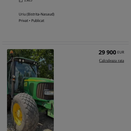
1985
Uriu (Bistrita-Nasaud)
Privat • Publicat
29 900
EUR
Calculeaza rata