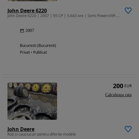
John Deere 6220
John Deere 6220 | 2007 | 95 CP | 5.643 ore | Semi Powershift | AC | An
2007
Bucuresti (Bucuresti)
Privat • Publicat
200
EUR
Calculeaza rata
John Deere
Roți și cauciucuri pentru diferite modele