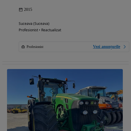
2015
Suceava (Suceava)
Profesionist • Reactualizat
Vezi anunțurile
Profesionist