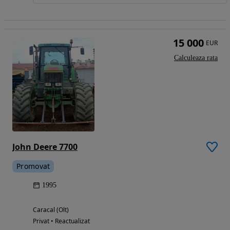
15 000
EUR
Calculeaza rata
John Deere 7700
Promovat
1995
Caracal (Olt)
Privat • Reactualizat