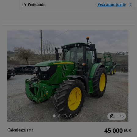
Vezi anunțurile
Profesionist
1
/
6
45 000
Calculeaza rata
EUR