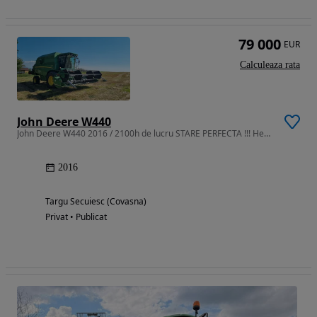
79 000
EUR
Calculeaza rata
John Deere W440
John Deere W440 2016 / 2100h de lucru STARE PERFECTA !!! Heder 5.10m
2016
Targu Secuiesc (Covasna)
Privat • Publicat