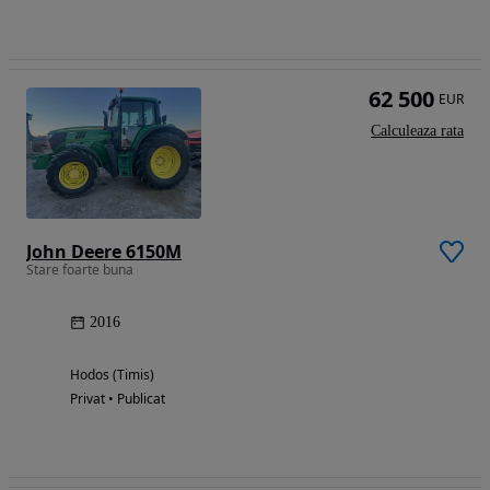
62 500
EUR
Calculeaza rata
John Deere 6150M
Stare foarte buna
2016
Hodos (Timis)
Privat • Publicat