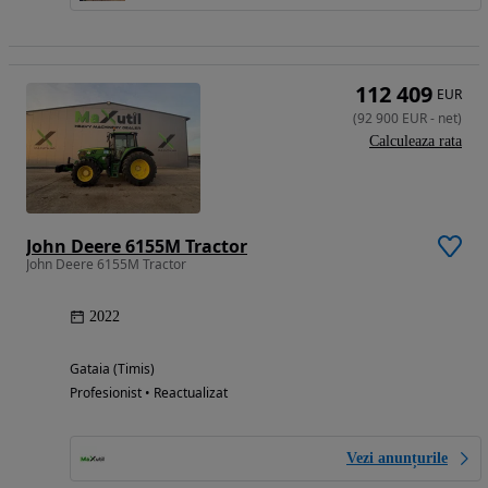
112 409
EUR
(
92 900
EUR
-
net
)
Calculeaza rata
John Deere 6155M Tractor
John Deere 6155M Tractor
2022
Gataia (Timis)
Profesionist • Reactualizat
Vezi anunțurile