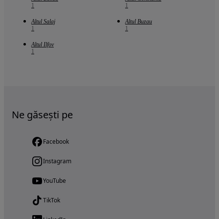
1
1
Altul Salaj
Altul Buzau
1
1
Altul Ilfov
1
Ne găsești pe
Facebook
Instagram
YouTube
TikTok