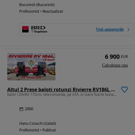
Bucuresti (Bucuresti)
Profesionist • Reactualizat
Vezi anunțurile
6 900
EUR
Calculeaza rata
Altul 2 Prese baloti rotunzi Rivierre RV186L pe curele / 80CP
balot 120x90-170cm, telecomanda, pe ATA, in stare foarte buna, Franta
2000
Hanu Conachi (Galati)
Profesionist • Publicat