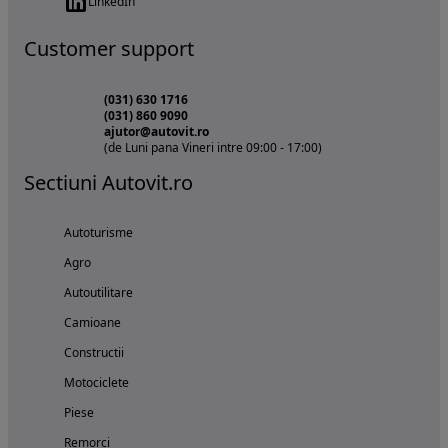
LinkedIn
Customer support
(031) 630 1716
(031) 860 9090
ajutor@autovit.ro
(de Luni pana Vineri intre 09:00 - 17:00)
Sectiuni Autovit.ro
Autoturisme
Agro
Autoutilitare
Camioane
Constructii
Motociclete
Piese
Remorci