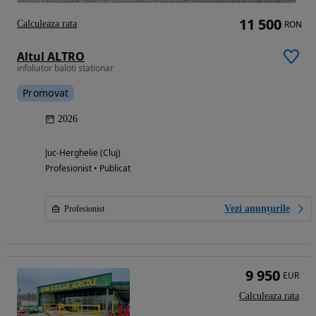
11 500
Calculeaza rata
RON
Altul ALTRO
infoliator baloti stationar
Promovat
2026
Juc-Herghelie (Cluj)
Profesionist • Publicat
Vezi anunțurile
Profesionist
9 950
EUR
Calculeaza rata