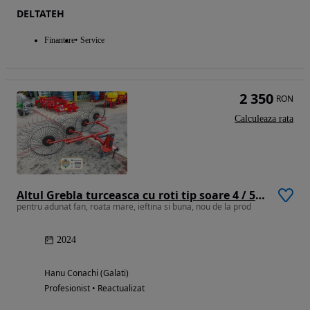
DELTATEH
Finantare
Service
2 350
RON
Calculeaza rata
Altul Grebla turceasca cu roti tip soare 4 / 5 roti
pentru adunat fan, roata mare, ieftina si buna, nou de la prod
2024
Hanu Conachi (Galati)
Profesionist • Reactualizat