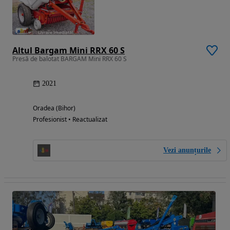
Altul Bargam Mini RRX 60 S
Presă de balotat BARGAM Mini RRX 60 S
2021
Oradea (Bihor)
Profesionist • Reactualizat
Vezi anunțurile