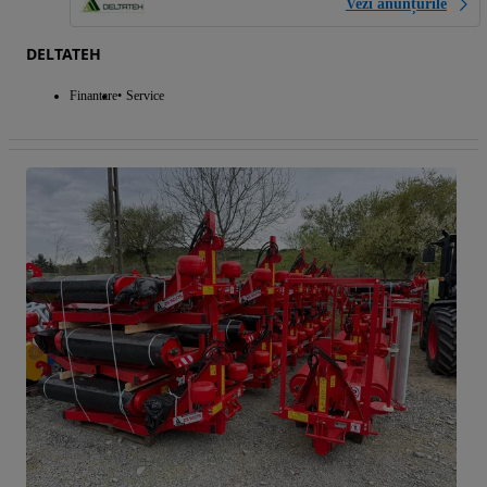
Vezi anunțurile
DELTATEH
Finantare
Service