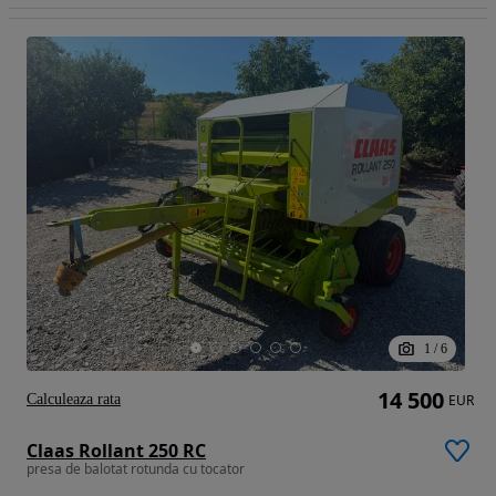
1
/
6
14 500
Calculeaza rata
EUR
Claas Rollant 250 RC
presa de balotat rotunda cu tocator