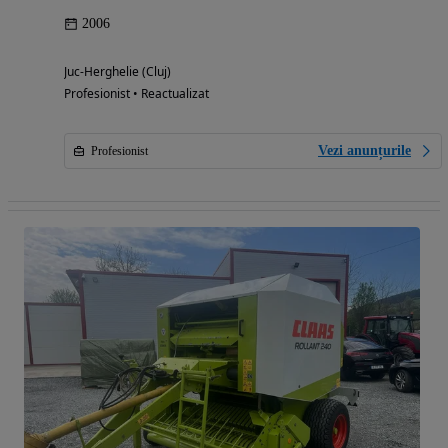
2006
Juc-Herghelie (Cluj)
Profesionist • Reactualizat
Vezi anunțurile
Profesionist