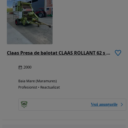
Claas Presa de balotat CLAAS ROLLANT 62 s ATA+PlASA
2000
Baia Mare (Maramures)
Profesionist • Reactualizat
Vezi anunțurile