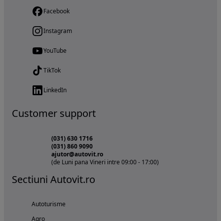
Facebook
Instagram
YouTube
TikTok
LinkedIn
Customer support
(031) 630 1716
(031) 860 9090
ajutor@autovit.ro
(de Luni pana Vineri intre 09:00 - 17:00)
Sectiuni Autovit.ro
Autoturisme
Agro