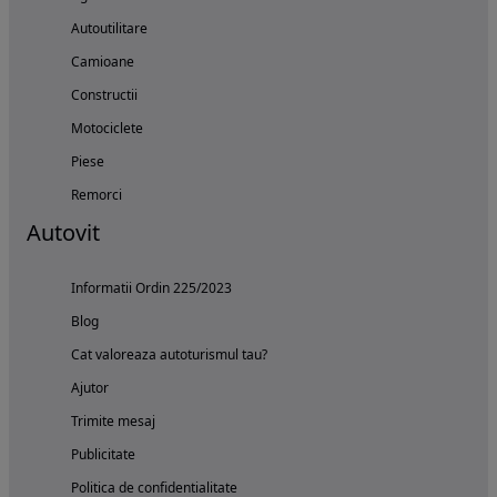
Autoutilitare
Camioane
Constructii
Motociclete
Piese
Remorci
Autovit
Informatii Ordin 225/2023
Blog
Cat valoreaza autoturismul tau?
Ajutor
Trimite mesaj
Publicitate
Politica de confidentialitate