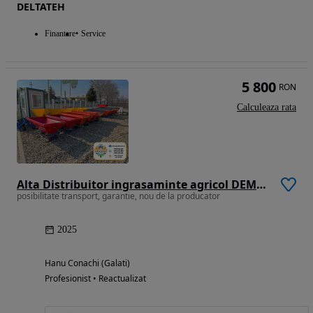
DELTATEH
Finantare
Service
5 800
RON
Calculeaza rata
Alta Distribuitor ingrasaminte agricol DEMAROL 600 - 1600 kg
posibilitate transport, garantie, nou de la producator
2025
Hanu Conachi (Galati)
Profesionist • Reactualizat