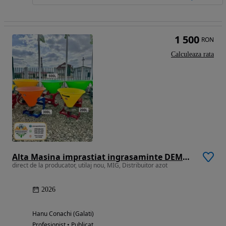
1 500
RON
Calculeaza rata
Alta Masina imprastiat ingrasaminte DEMAROL 200 / 300 / 500L - Tip coif cu 1 disc
direct de la producator, utilaj nou, MIG, Distribuitor azot
2026
Hanu Conachi (Galati)
Profesionist • Publicat