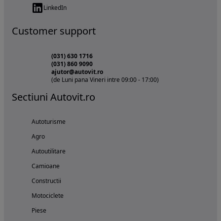
LinkedIn
Customer support
(031) 630 1716
(031) 860 9090
ajutor@autovit.ro
(de Luni pana Vineri intre 09:00 - 17:00)
Sectiuni Autovit.ro
Autoturisme
Agro
Autoutilitare
Camioane
Constructii
Motociclete
Piese