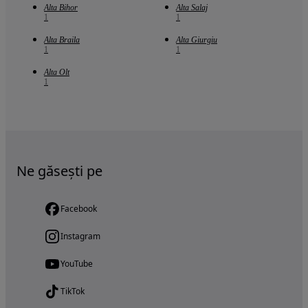
Alta Bihor
Alta Salaj
1
1
Alta Braila
Alta Giurgiu
1
1
Alta Olt
1
Ne găsești pe
Facebook
Instagram
YouTube
TikTok