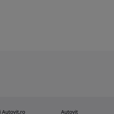
i Autovit.ro
Autovit