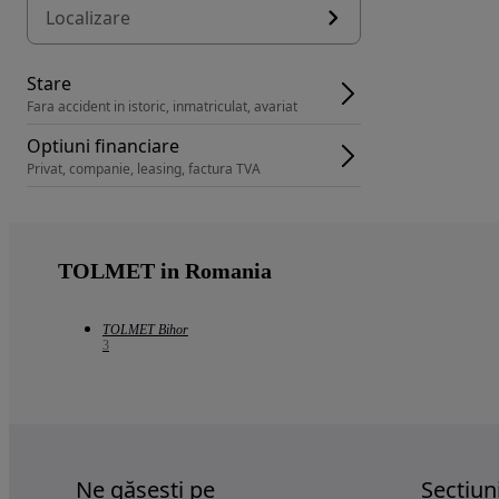
Localizare
Stare
Fara accident in istoric, inmatriculat, avariat
Optiuni financiare
Privat, companie, leasing, factura TVA
TOLMET in Romania
TOLMET Bihor
3
Ne găsești pe
Sectiun