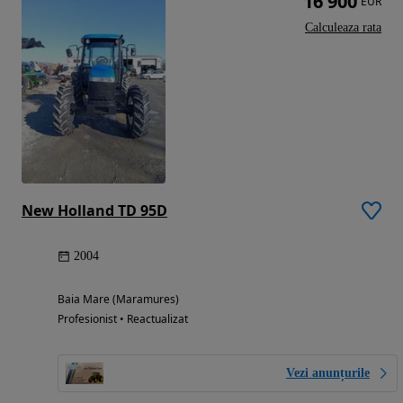
16 900
EUR
Calculeaza rata
New Holland TD 95D
2004
Baia Mare (Maramures)
Profesionist • Reactualizat
Vezi anunțurile