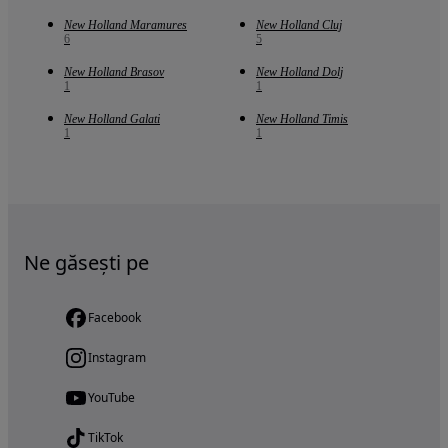
New Holland Maramures
New Holland Cluj
6
5
New Holland Brasov
New Holland Dolj
1
1
New Holland Galati
New Holland Timis
1
1
Ne găsești pe
Facebook
Instagram
YouTube
TikTok