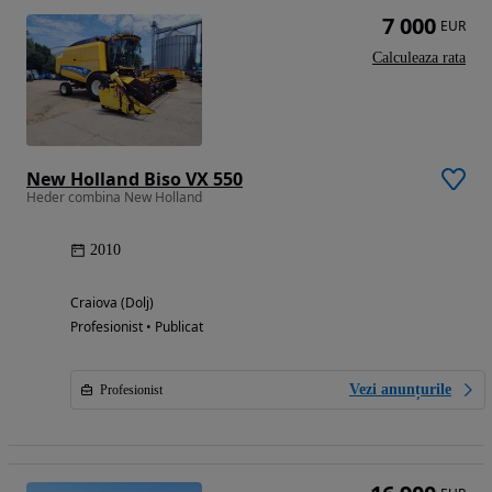
7 000
EUR
Calculeaza rata
New Holland Biso VX 550
Heder combina New Holland
2010
Craiova (Dolj)
Profesionist • Publicat
Vezi anunțurile
Profesionist