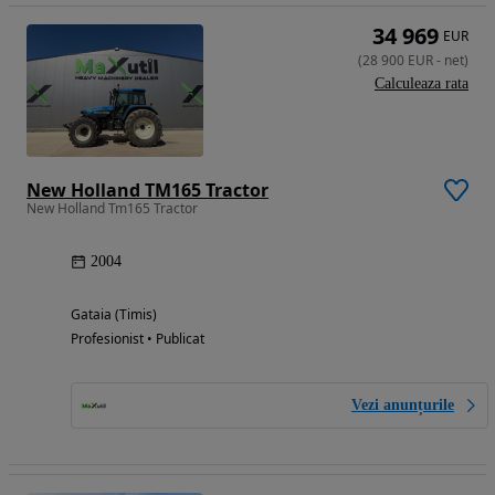
34 969
EUR
(
28 900
EUR
-
net
)
Calculeaza rata
New Holland TM165 Tractor
New Holland Tm165 Tractor
2004
Gataia (Timis)
Profesionist • Publicat
Vezi anunțurile