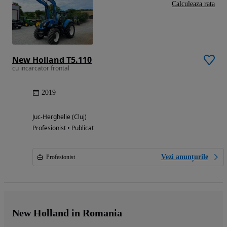
Calculeaza rata
New Holland T5.110
cu incarcator frontal
2019
Juc-Herghelie (Cluj)
Profesionist • Publicat
Vezi anunțurile
Profesionist
New Holland in Romania