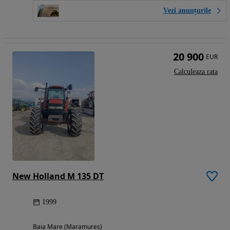
Vezi anunțurile
20 900
EUR
Calculeaza rata
New Holland M 135 DT
1999
Baia Mare (Maramures)