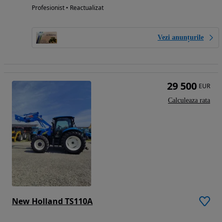
Profesionist • Reactualizat
Vezi anunțurile
29 500
EUR
Calculeaza rata
New Holland TS110A