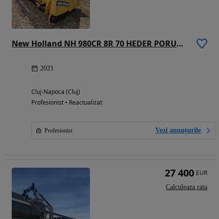
New Holland NH 980CR 8R 70 HEDER PORUMB
2021
Cluj-Napoca (Cluj)
Profesionist • Reactualizat
Vezi anunțurile
Profesionist
27 400
EUR
Calculeaza rata