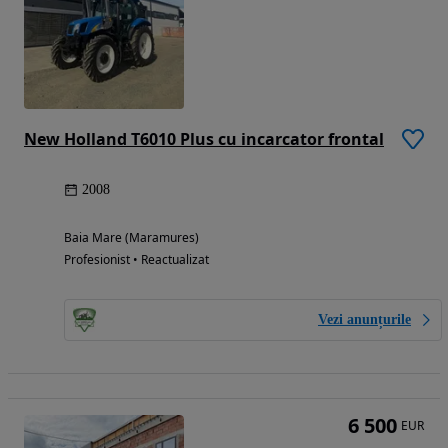
New Holland T6010 Plus cu incarcator frontal
2008
Baia Mare (Maramures)
Profesionist • Reactualizat
Vezi anunțurile
6 500
EUR