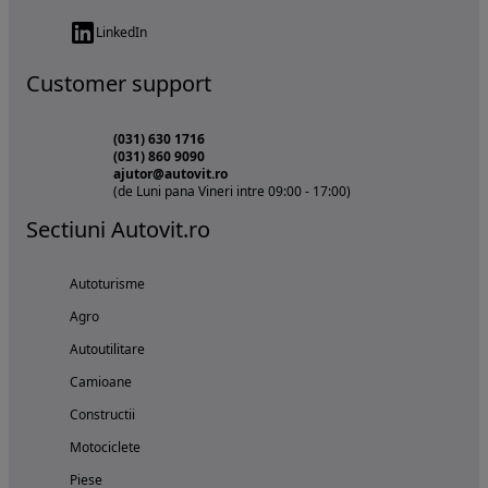
LinkedIn
Customer support
(031) 630 1716
(031) 860 9090
ajutor@autovit.ro
(de Luni pana Vineri intre 09:00 - 17:00)
Sectiuni Autovit.ro
Autoturisme
Agro
Autoutilitare
Camioane
Constructii
Motociclete
Piese