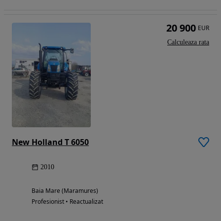
20 900
EUR
Calculeaza rata
New Holland T 6050
2010
Baia Mare (Maramures)
Profesionist • Reactualizat