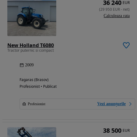
36 240
EUR
(
29 950
EUR
-
net
)
Calculeaza rata
New Holland T6080
Tractor puternic si compact
2009
Fagaras (Brasov)
Profesionist • Publicat
Vezi anunțurile
Profesionist
38 500
EUR