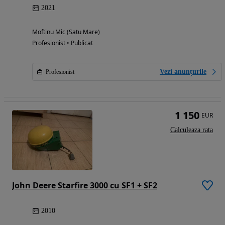
2021
Moftinu Mic (Satu Mare)
Profesionist • Publicat
Vezi anunțurile
Profesionist
1 150
EUR
Calculeaza rata
John Deere Starfire 3000 cu SF1 + SF2
2010