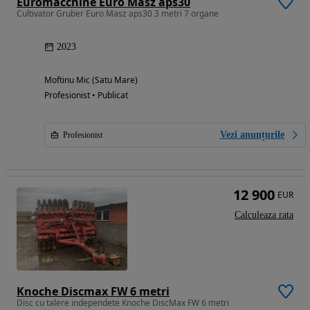
Euromacchine Euro Masz aps30
Cultivator Gruber Euro Masz aps30 3 metri 7 organe
2023
Moftinu Mic (Satu Mare)
Profesionist • Publicat
Vezi anunțurile
Profesionist
12 900
EUR
Calculeaza rata
Knoche Discmax FW 6 metri
Disc cu talere independete Knoche DiscMax FW 6 metri