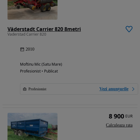
Väderstadt Carrier 820 8metri
Vaderstad Carrier 820
2010
Moftinu Mic (Satu Mare)
Profesionist • Publicat
Vezi anunțurile
Profesionist
8 900
EUR
Calculeaza rata