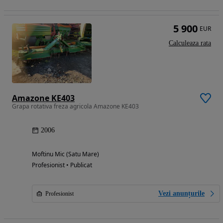
5 900
EUR
Calculeaza rata
Amazone KE403
Grapa rotativa freza agricola Amazone KE403
2006
Moftinu Mic (Satu Mare)
Profesionist • Publicat
Vezi anunțurile
Profesionist