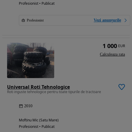
Profesionist • Publicat
Vezi anunțurile
Profesionist
1 000
EUR
Calculeaza rata
Universal Roti Tehnologice
Roti inguste tehnologice pentru toate tipurile de tractoare
2010
Moftinu Mic (Satu Mare)
Profesionist • Publicat