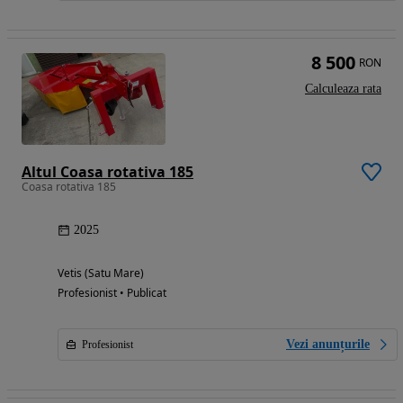
8 500
RON
Calculeaza rata
Altul Coasa rotativa 185
Coasa rotativa 185
2025
Vetis (Satu Mare)
Profesionist • Publicat
Vezi anunțurile
Profesionist