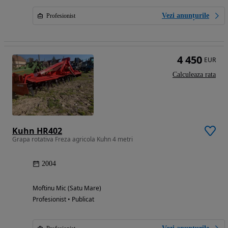
Vezi anunțurile
Profesionist
4 450
EUR
Calculeaza rata
Kuhn HR402
Grapa rotativa Freza agricola Kuhn 4 metri
2004
Moftinu Mic (Satu Mare)
Profesionist • Publicat