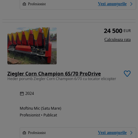
Vezi anunțurile
Profesionist
24 500
EUR
Calculeaza rata
Ziegler Corn Champion 6S/70 ProDrive
Heder porumb Ziegler Corn Champion 6/70 cu tocator elicopter
2024
Moftinu Mic (Satu Mare)
Profesionist • Publicat
Vezi anunțurile
Profesionist