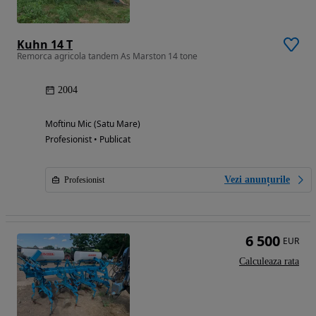
Kuhn 14 T
Remorca agricola tandem As Marston 14 tone
2004
Moftinu Mic (Satu Mare)
Profesionist • Publicat
Vezi anunțurile
Profesionist
6 500
EUR
Calculeaza rata