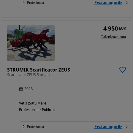
Vezi anunțurile
Profesionist
4 950
EUR
Calculeaza rata
STRUMIK Scarificator ZEUS
Scarificator ZEUS 5 organe
2026
Vetis (Satu Mare)
Profesionist • Publicat
Vezi anunțurile
Profesionist