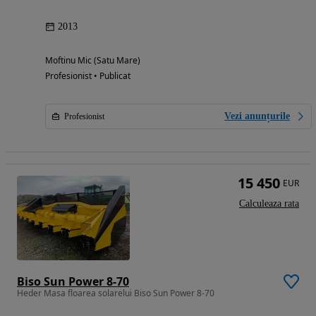
2013
Moftinu Mic (Satu Mare)
Profesionist • Publicat
Vezi anunțurile
Profesionist
15 450
EUR
Calculeaza rata
Biso Sun Power 8-70
Heder Masa floarea solarelui Biso Sun Power 8-70