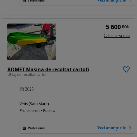
Vezi anunțurile
Profesionist
5 600
RON
Calculeaza rata
BOMET Masina de recoltat cartofi
Utilaj de recoltat cartofi
2025
Vetis (Satu Mare)
Profesionist • Publicat
Vezi anunțurile
Profesionist