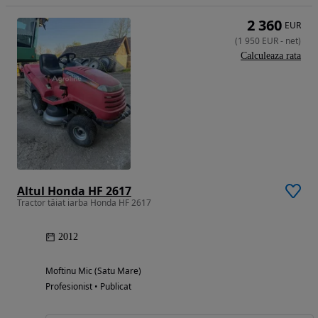
2 360
EUR
(
1 950
EUR
-
net
)
Calculeaza rata
Altul Honda HF 2617
Tractor tăiat iarba Honda HF 2617
2012
Moftinu Mic (Satu Mare)
Profesionist • Publicat