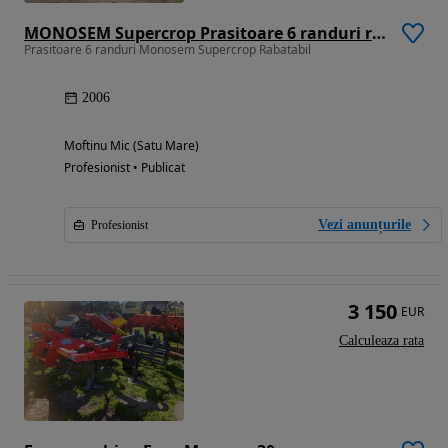
MONOSEM Supercrop Prasitoare 6 randuri rabatabil
Prasitoare 6 randuri Monosem Supercrop Rabatabil
2006
Moftinu Mic (Satu Mare)
Profesionist • Publicat
Vezi anunțurile
Profesionist
3 150
EUR
Calculeaza rata