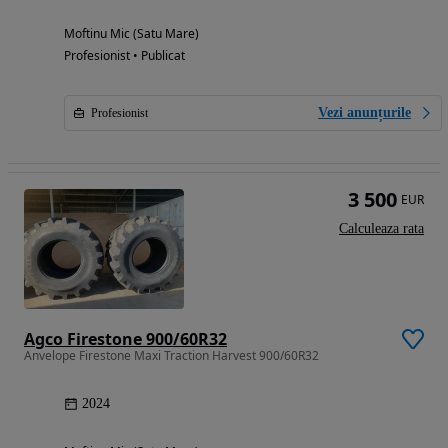
Moftinu Mic (Satu Mare)
Profesionist • Publicat
Vezi anunțurile
Profesionist
3 500
EUR
Calculeaza rata
Agco Firestone 900/60R32
Anvelope Firestone Maxi Traction Harvest 900/60R32
2024