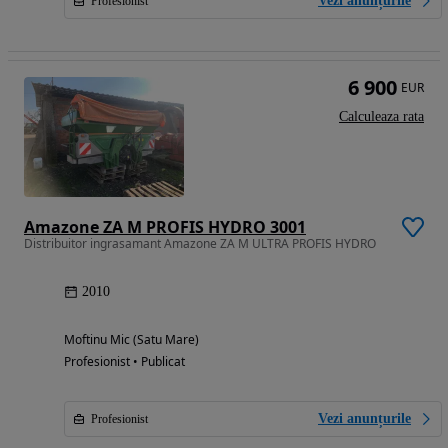
Vezi anunțurile
Profesionist
6 900
EUR
Calculeaza rata
Amazone ZA M PROFIS HYDRO 3001
Distribuitor ingrasamant Amazone ZA M ULTRA PROFIS HYDRO
2010
Moftinu Mic (Satu Mare)
Profesionist • Publicat
Vezi anunțurile
Profesionist