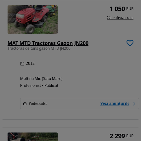
1 050
EUR
Calculeaza rata
MAT MTD Tractoras Gazon JN200
Tractoras de tuns gazon MTD JN200
2012
Moftinu Mic (Satu Mare)
Profesionist • Publicat
Vezi anunțurile
Profesionist
2 299
EUR