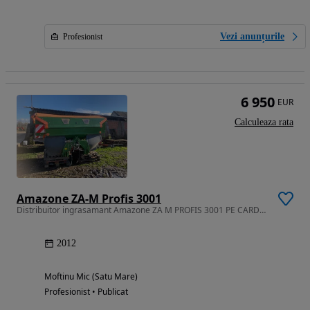
Vezi anunțurile
Profesionist
6 950
EUR
Calculeaza rata
Amazone ZA-M Profis 3001
Distribuitor ingrasamant Amazone ZA M PROFIS 3001 PE CARDAN
2012
Moftinu Mic (Satu Mare)
Profesionist • Publicat