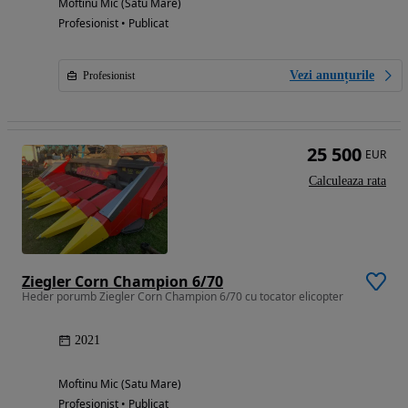
Moftinu Mic (Satu Mare)
Profesionist • Publicat
Vezi anunțurile
Profesionist
25 500
EUR
Calculeaza rata
Ziegler Corn Champion 6/70
Heder porumb Ziegler Corn Champion 6/70 cu tocator elicopter
2021
Moftinu Mic (Satu Mare)
Profesionist • Publicat