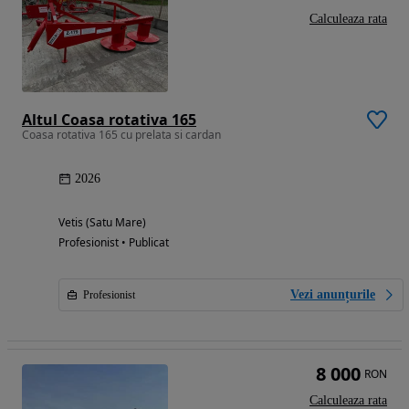
Calculeaza rata
Altul Coasa rotativa 165
Coasa rotativa 165 cu prelata si cardan
2026
Vetis (Satu Mare)
Profesionist • Publicat
Vezi anunțurile
Profesionist
8 000
RON
Calculeaza rata