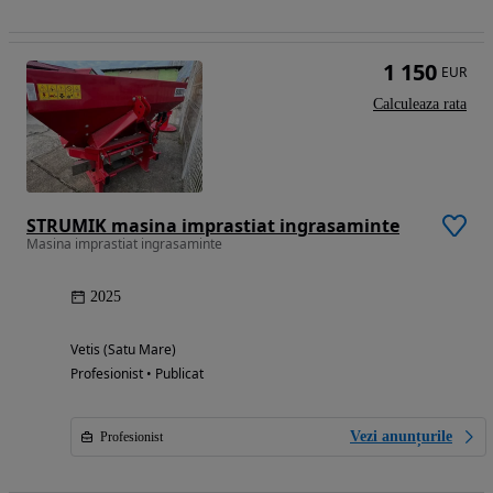
1 150
EUR
Calculeaza rata
STRUMIK masina imprastiat ingrasaminte
Masina imprastiat ingrasaminte
2025
Vetis (Satu Mare)
Profesionist • Publicat
Vezi anunțurile
Profesionist