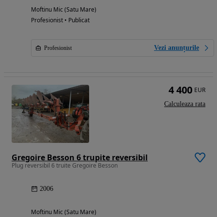
Moftinu Mic (Satu Mare)
Profesionist • Publicat
Vezi anunțurile
Profesionist
4 400
EUR
Calculeaza rata
Gregoire Besson 6 trupite reversibil
Plug reversibil 6 truite Gregoire Besson
2006
Moftinu Mic (Satu Mare)