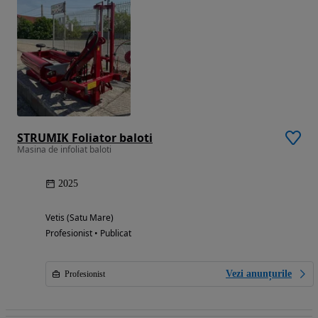
STRUMIK Foliator baloti
Masina de infoliat baloti
2025
Vetis (Satu Mare)
Profesionist • Publicat
Vezi anunțurile
Profesionist