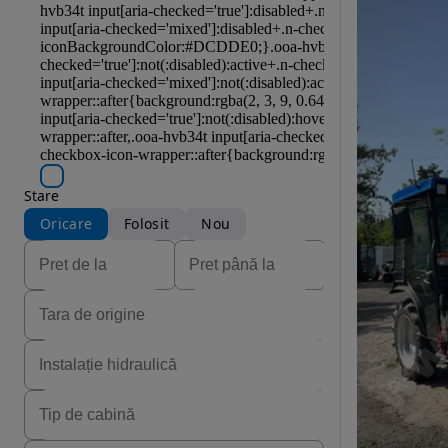
Stare
Oricare
Folosit
Nou