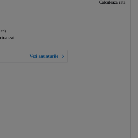
Calculeaza rata
sti)
ctualizat
Vezi anunțurile