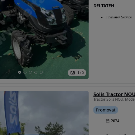
DELTATEH
Finantare
Service
1
/
5
Solis Tractor NO
Tractor Solis NOU, Mod
Promovat
2024