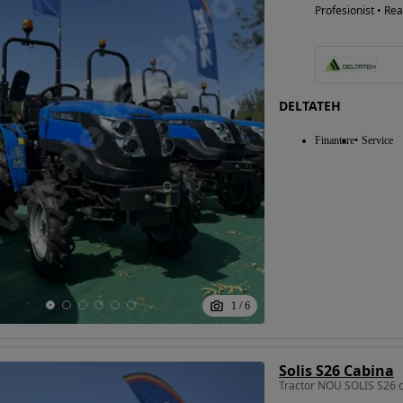
Profesionist • Rea
DELTATEH
Finantare
Service
1
/
6
Solis S26 Cabina
Tractor NOU SOLIS S26 cu