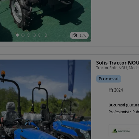
1
/
6
Solis Tractor NO
Tractor Solis NOU, Mode
Promovat
2024
Bucuresti (Bucure
Profesionist • Pub