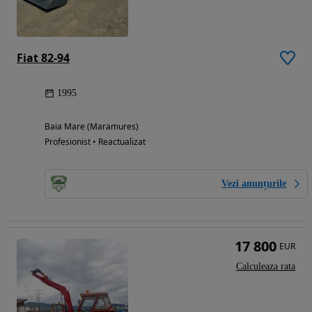
Fiat 82-94
1995
Baia Mare (Maramures)
Profesionist • Reactualizat
Vezi anunțurile
17 800
EUR
Calculeaza rata