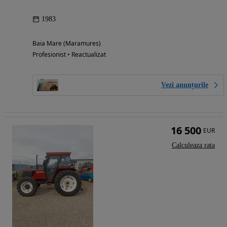
1983
Baia Mare (Maramures)
Profesionist • Reactualizat
Vezi anunțurile
16 500
EUR
Calculeaza rata