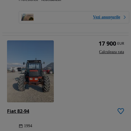
Vezi anunțurile
17 900
EUR
Calculeaza rata
Fiat 82-94
1994