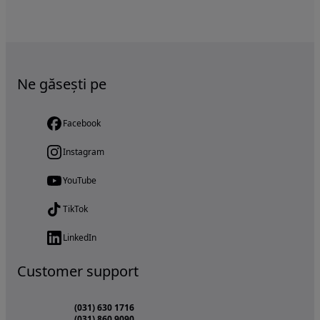
Ne găsești pe
Facebook
Instagram
YouTube
TikTok
LinkedIn
Customer support
(031) 630 1716
(031) 860 9090