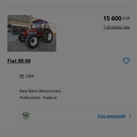
15 600
EUR
Calculeaza rata
Fiat 80-90
1984
Baia Mare (Maramures)
Profesionist • Publicat
Vezi anunțurile