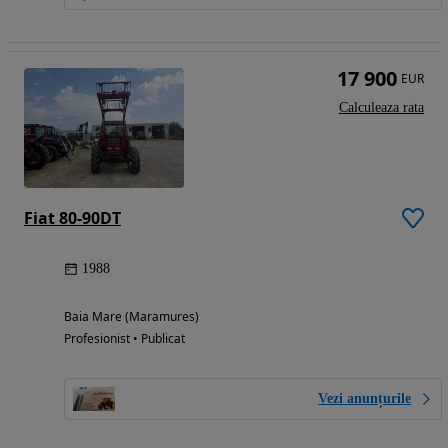
17 900
EUR
Calculeaza rata
Fiat 80-90DT
1988
Baia Mare (Maramures)
Profesionist • Publicat
Vezi anunțurile