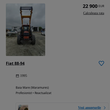
22 900
EUR
Calculeaza rata
Fiat 88-94
1995
Baia Mare (Maramures)
Profesionist • Reactualizat
Vezi anunțurile