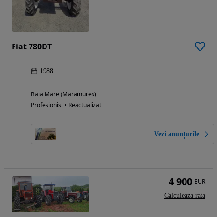
Fiat 780DT
1988
Baia Mare (Maramures)
Profesionist • Reactualizat
Vezi anunțurile
4 900
EUR
Calculeaza rata