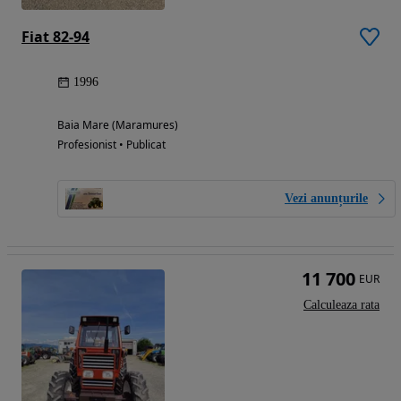
Fiat 82-94
1996
Baia Mare (Maramures)
Profesionist • Publicat
Vezi anunțurile
11 700
EUR
Calculeaza rata