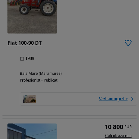
Fiat 100-90 DT
1989
Baia Mare (Maramures)
Profesionist • Publicat
Vezi anunțurile
10 800
EUR
Calculeaza rata