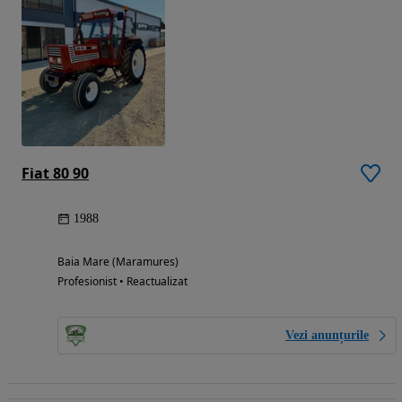
Fiat 80 90
1988
Baia Mare (Maramures)
Profesionist • Reactualizat
Vezi anunțurile