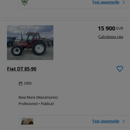
Vezi anunțurile
15 900
EUR
Calculeaza rata
Fiat DT 85-90
1991
Baia Mare (Maramures)
Profesionist • Publicat
Vezi anunțurile