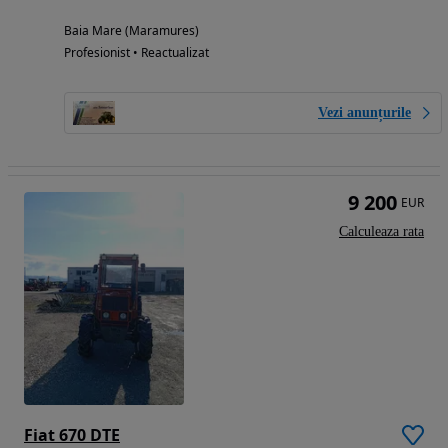
Baia Mare (Maramures)
Profesionist • Reactualizat
Vezi anunțurile
9 200
EUR
Calculeaza rata
Fiat 670 DTE