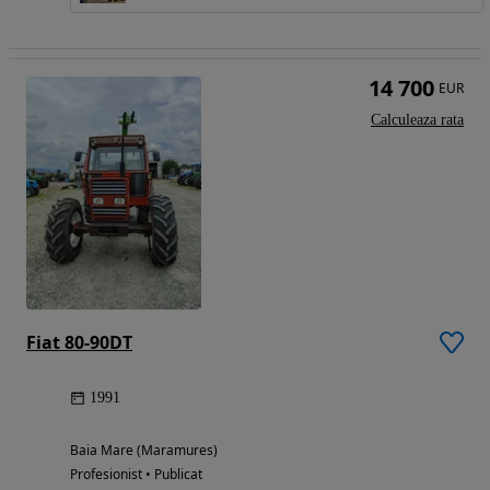
14 700
EUR
Calculeaza rata
Fiat 80-90DT
1991
Baia Mare (Maramures)
Profesionist • Publicat