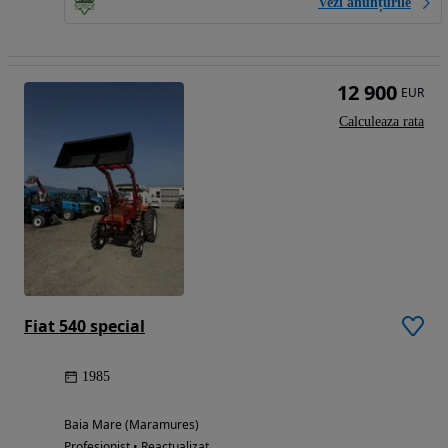
Vezi anunțurile
12 900
EUR
Calculeaza rata
Fiat 540 special
1985
Baia Mare (Maramures)
Profesionist • Reactualizat