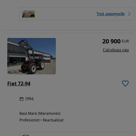
Vezi anunțurile
20 900
EUR
Calculeaza rata
Fiat 72-94
1994
Baia Mare (Maramures)
Profesionist • Reactualizat