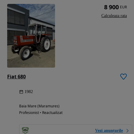
8 900
EUR
Calculeaza rata
Fiat 680
1982
Baia Mare (Maramures)
Profesionist • Reactualizat
Vezi anunțurile