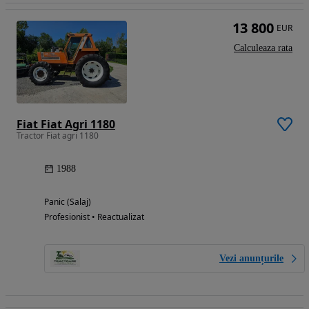
13 800
EUR
Calculeaza rata
Fiat Fiat Agri 1180
Tractor Fiat agri 1180
1988
Panic (Salaj)
Profesionist • Reactualizat
Vezi anunțurile