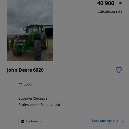
40 900
EUR
Calculeaza rata
John Deere 6920
2003
Suceava (Suceava)
Profesionist • Reactualizat
Vezi anunțurile
Profesionist