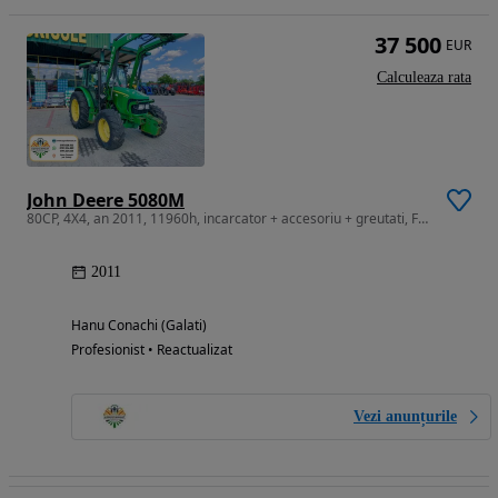
37 500
EUR
Calculeaza rata
John Deere 5080M
80CP, 4X4, an 2011, 11960h, incarcator + accesoriu + greutati, Franta
2011
Hanu Conachi (Galati)
Profesionist • Reactualizat
Vezi anunțurile