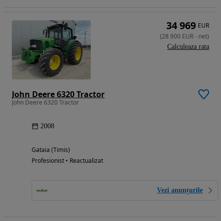
34 969
EUR
(
28 900
EUR
-
net
)
Calculeaza rata
John Deere 6320 Tractor
John Deere 6320 Tractor
2008
Gataia (Timis)
Profesionist • Reactualizat
Vezi anunțurile