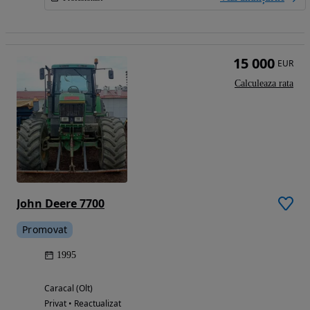
15 000
EUR
Calculeaza rata
John Deere 7700
Promovat
1995
Caracal (Olt)
Privat • Reactualizat