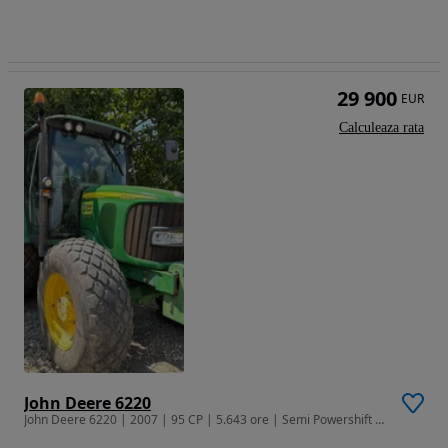
29 900
EUR
Calculeaza rata
John Deere 6220
John Deere 6220 | 2007 | 95 CP | 5.643 ore | Semi Powershift | AC | An