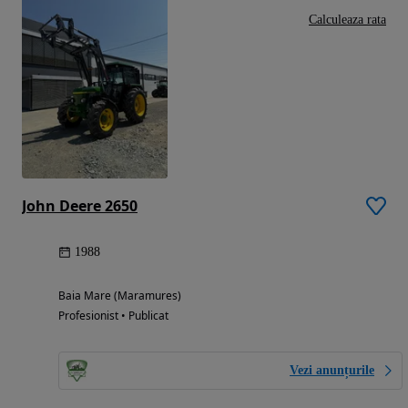
Calculeaza rata
John Deere 2650
1988
Baia Mare (Maramures)
Profesionist • Publicat
Vezi anunțurile