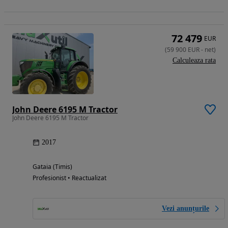
72 479
EUR
(
59 900
EUR
-
net
)
Calculeaza rata
John Deere 6195 M Tractor
John Deere 6195 M Tractor
2017
Gataia (Timis)
Profesionist • Reactualizat
Vezi anunțurile