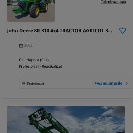
Calculeaza rata
John Deere 8R 310 4x4 TRACTOR AGRICOL 310 CP
2022
Cluj-Napoca (Cluj)
Profesionist • Reactualizat
Vezi anunțurile
Profesionist