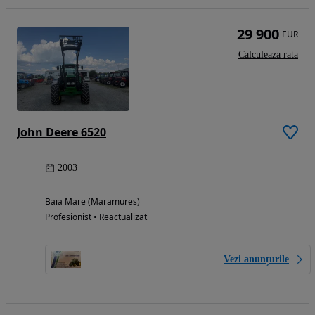
29 900
EUR
Calculeaza rata
John Deere 6520
2003
Baia Mare (Maramures)
Profesionist • Reactualizat
Vezi anunțurile