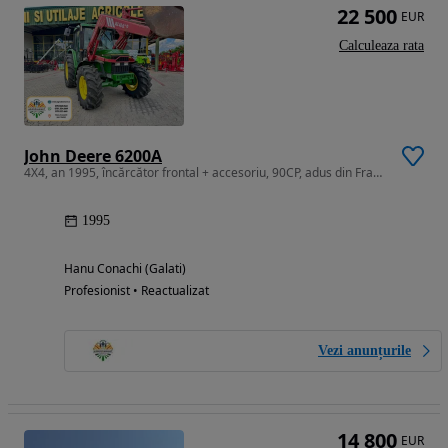
22 500
EUR
Calculeaza rata
John Deere 6200A
4X4, an 1995, încărcător frontal + accesoriu, 90CP, adus din Franta
1995
Hanu Conachi (Galati)
Profesionist • Reactualizat
Vezi anunțurile
14 800
EUR