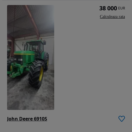
38 000
EUR
Calculeaza rata
John Deere 6910S