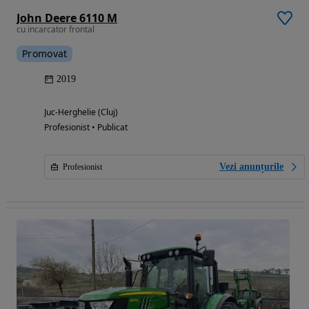
John Deere 6110 M
cu incarcator frontal
Promovat
2019
Juc-Herghelie (Cluj)
Profesionist • Publicat
Vezi anunțurile
Profesionist