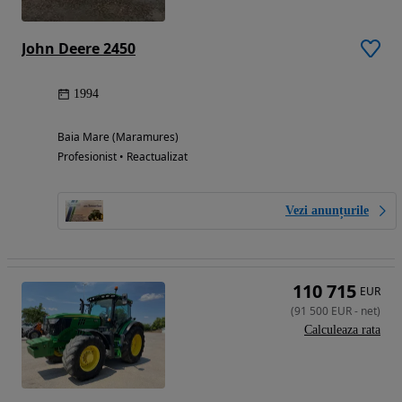
John Deere 2450
1994
Baia Mare (Maramures)
Profesionist • Reactualizat
Vezi anunțurile
110 715
EUR
(
91 500
EUR
-
net
)
Calculeaza rata