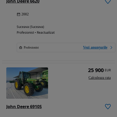
John Deere 6620
2002
Suceava (Suceava)
Profesionist • Reactualizat
Vezi anunțurile
Profesionist
25 900
EUR
Calculeaza rata
John Deere 6910S