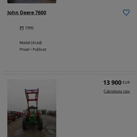
John Deere 7600
1996
Mailat (Arad)
Privat • Publicat
13 900
EUR
Calculeaza rata